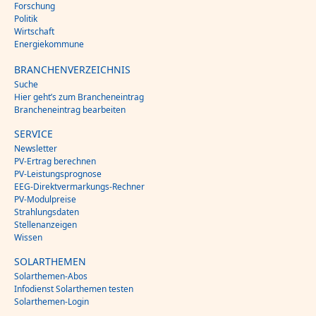
Forschung
Politik
Wirtschaft
Energiekommune
BRANCHENVERZEICHNIS
Suche
Hier geht’s zum Brancheneintrag
Brancheneintrag bearbeiten
SERVICE
Newsletter
PV-Ertrag berechnen
PV-Leistungsprognose
EEG-Direktvermarkungs-Rechner
PV-Modulpreise
Strahlungsdaten
Stellenanzeigen
Wissen
SOLARTHEMEN
Solarthemen-Abos
Infodienst Solarthemen testen
Solarthemen-Login