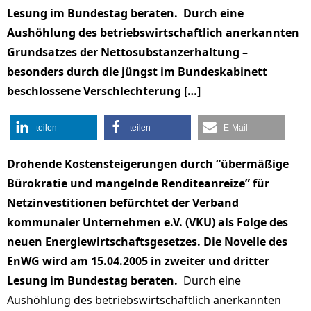
Lesung im Bundestag beraten. Durch eine
Aushöhlung des betriebswirtschaftlich anerkannten
Grundsatzes der Nettosubstanzerhaltung –
besonders durch die jüngst im Bundeskabinett
beschlossene Verschlechterung […]
teilen
teilen
E-Mail
Drohende Kostensteigerungen durch “übermäßige
Bürokratie und mangelnde Renditeanreize” für
Netzinvestitionen befürchtet der Verband
kommunaler Unternehmen e.V. (VKU) als Folge des
neuen Energiewirtschaftsgesetzes. Die Novelle des
EnWG wird am 15.04.2005 in zweiter und dritter
Lesung im Bundestag beraten.
Durch eine
Aushöhlung des betriebswirtschaftlich anerkannten