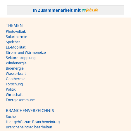
In Zusammenarbeit mit
THEMEN
Photovoltaik
Solarthermie
Speicher
EE-Mobilität
Strom- und Wärmenetze
Sektorenkopplung
Windenergie
Bioenergie
Wasserkraft
Geothermie
Forschung
Politik
Wirtschaft
Energiekommune
BRANCHENVERZEICHNIS
Suche
Hier geht’s zum Brancheneintrag
Brancheneintrag bearbeiten