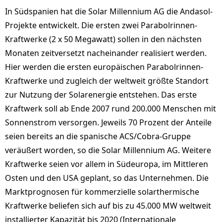
In Südspanien hat die Solar Millennium AG die Andasol-
Projekte entwickelt. Die ersten zwei Parabolrinnen-
Kraftwerke (2 x 50 Megawatt) sollen in den nächsten
Monaten zeitversetzt nacheinander realisiert werden.
Hier werden die ersten europäischen Parabolrinnen-
Kraftwerke und zugleich der weltweit größte Standort
zur Nutzung der Solarenergie entstehen. Das erste
Kraftwerk soll ab Ende 2007 rund 200.000 Menschen mit
Sonnenstrom versorgen. Jeweils 70 Prozent der Anteile
seien bereits an die spanische ACS/Cobra-Gruppe
veräußert worden, so die Solar Millennium AG. Weitere
Kraftwerke seien vor allem in Südeuropa, im Mittleren
Osten und den USA geplant, so das Unternehmen. Die
Marktprognosen für kommerzielle solarthermische
Kraftwerke beliefen sich auf bis zu 45.000 MW weltweit
installierter Kapazität bis 2020 (Internationale