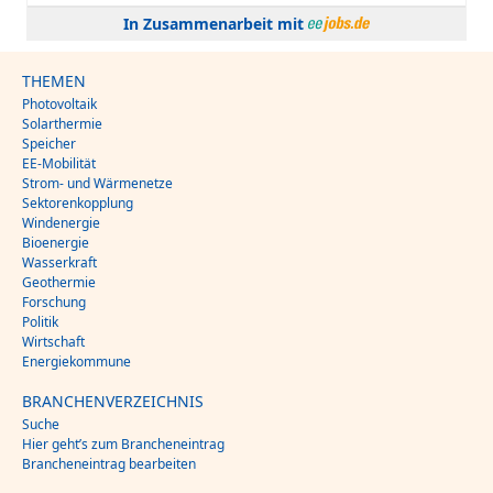
In Zusammenarbeit mit
THEMEN
Photovoltaik
Solarthermie
Speicher
EE-Mobilität
Strom- und Wärmenetze
Sektorenkopplung
Windenergie
Bioenergie
Wasserkraft
Geothermie
Forschung
Politik
Wirtschaft
Energiekommune
BRANCHENVERZEICHNIS
Suche
Hier geht’s zum Brancheneintrag
Brancheneintrag bearbeiten