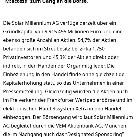
“M:access” zum Gang an die Börse.
Die Solar Millennium AG verfüge derzeit über ein
Grundkapital von 9,915.495 Millionen Euro und eine
ebenso große Anzahl an Aktien. 54,7% der Aktien
befänden sich im Streubesitz bei zirka 1.750
Privatinvestoren und 45,3% der Aktien direkt oder
indirekt in den Händen der Organmitglieder. Die
Einbeziehung in den Handel finde ohne gleichzeitige
Kapitalerhöhung statt, so das Unternehmen in einer
Pressemitteilung. Gleichzeitig würden die Aktien auch
im Freiverkehr der Frankfurter Wertpapierbörse und im
elektronischen Handelssystem Xetra in den Handel
einbezogen. Der Börsengang wird laut Solar Millennium
AG begleitet durch die VEM Aktienbank AG, München,
die im Nachgang auch das “Designated Sponsoring”