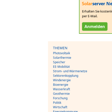
Ne
Erhalten Sie kostenl
per E-Mail.
Anmelden
THEMEN
Photovoltaik
Solarthermie
Speicher
EE-Mobilität
Strom- und Wärmenetze
Sektorenkopplung
Windenergie
Bioenergie
Wasserkraft
Geothermie
Forschung
Politik
Wirtschaft
Energiekommune