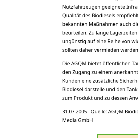
Nutzfahrzeugen geeignete Infras
Qualität des Biodiesels empfie
bekannten Maßnahmen auch die U
beurteilen. Zu lange Lagerzeiten
ungünstig auf eine Reihe von w
sollten daher vermieden werden
Die AGQM bietet öffentlichen T
den Zugang zu einem anerkannte
Kunden eine zusätzliche Sicherhe
Biodiesel darstelle und den Tan
zum Produkt und zu dessen Anw
31.07.2005 Quelle: AGQM Biodi
Media GmbH