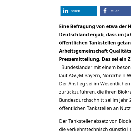
teilen
teilen
Eine Befragung von etwa der Hä
Deutschland ergab, dass im Jah
öffentlichen Tankstellen getan
Arbeitsgemeinschaft Qualitäts
Pressemitteilung. Das sei ein
Bundesländer mit einem besonde
laut AGQM Bayern, Nordrhein-W
Der Anstieg sei im Wesentlichen
zurückzuführen, die ihren Biokra
Bundesdurchschnitt sei im Jahr 
öffentlichen Tankstellen an Nu
Der Tankstellenabsatz von Biodi
die verkehrstechnisch günstig l