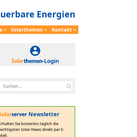
euerbare Energien
e
Solarthemen
Kontakt
-Login
Newsletter
Erhalten Sie kostenlos täglich die
wichtigsten Solar-News direkt per E-
Mail.