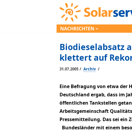
NACHRICHTEN
Biodieselabsatz a
klettert auf Rek
/
/
31.07.2005
Archiv
Eine Befragung von etwa der Hä
Deutschland ergab, dass im Jah
öffentlichen Tankstellen getan
Arbeitsgemeinschaft Qualitäts
Pressemitteilung. Das sei ein
Bundesländer mit einem beso