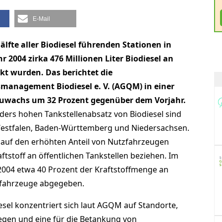
E-Mail
lfte aller Biodiesel führenden Stationen in
r 2004 zirka 476 Millionen Liter Biodiesel an
kt wurden. Das berichtet die
management Biodiesel e. V. (AGQM) in einer
 Zuwachs um 32 Prozent gegenüber dem Vorjahr.
rs hohen Tankstellenabsatz von Biodiesel sind
estfalen, Baden-Württemberg und Niedersachsen.
 auf den erhöhten Anteil von Nutzfahrzeugen
ftstoff an öffentlichen Tankstellen beziehen. Im
2004 etwa 40 Prozent der Kraftstoffmenge an
tzfahrzeuge abgegeben.
esel konzentriert sich laut AGQM auf Standorte,
iegen und eine für die Betankung von