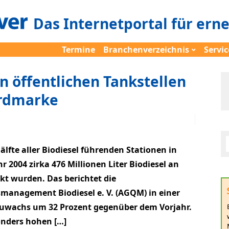
Das Internetportal für ern
Termine
Branchenverzeichnis
Servic
n öffentlichen Tankstellen
ordmarke
lfte aller Biodiesel führenden Stationen in
r 2004 zirka 476 Millionen Liter Biodiesel an
kt wurden. Das berichtet die
management Biodiesel e. V. (AGQM) in einer
 Zuwachs um 32 Prozent gegenüber dem Vorjahr.
nders hohen […]