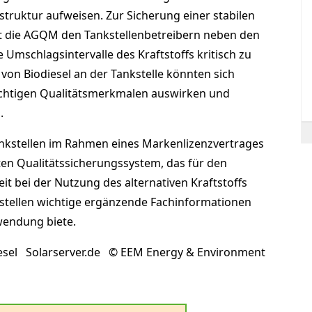
truktur aufweisen. Zur Sicherung einer stabilen
hlt die AGQM den Tankstellenbetreibern neben den
mschlagsintervalle des Kraftstoffs kritisch zu
 von Biodiesel an der Tankstelle könnten sich
ichtigen Qualitätsmerkmalen auswirken und
.
ankstellen im Rahmen eines Markenlizenzvertrages
n Qualitätssicherungssystem, das für den
it bei der Nutzung des alternativen Kraftstoffs
kstellen wichtige ergänzende Fachinformationen
endung biete.
esel Solarserver.de © EEM Energy & Environment