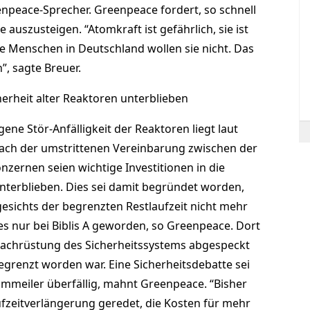
npeace-Sprecher. Greenpeace fordert, so schnell
auszusteigen. “Atomkraft ist gefährlich, sie ist
ie Menschen in Deutschland wollen sie nicht. Das
, sagte Breuer.
cherheit alter Reaktoren unterblieben
gene Stör-Anfälligkeit der Reaktoren liegt laut
ch der umstrittenen Vereinbarung zwischen der
ernen seien wichtige Investitionen in die
unterblieben. Dies sei damit begründet worden,
gesichts der begrenzten Restlaufzeit nicht mehr
es nur bei Biblis A geworden, so Greenpeace. Dort
Nachrüstung des Sicherheitssystems abgespeckt
grenzt worden war. Eine Sicherheitsdebatte sei
mmeiler überfällig, mahnt Greenpeace. “Bisher
ufzeitverlängerung geredet, die Kosten für mehr