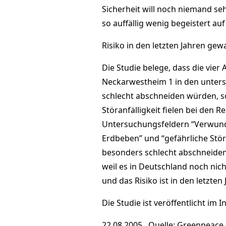
Sicherheit will noch niemand se
so auffällig wenig begeistert a
Risiko in den letzten Jahren ge
Die Studie belege, dass die vier
Neckarwestheim 1 in den unters
schlecht abschneiden würden, so
Störanfälligkeit fielen bei den 
Untersuchungsfeldern “Verwundb
Erdbeben” und “gefährliche Stör
besonders schlecht abschneiden.
weil es in Deutschland noch nic
und das Risiko ist in den letzte
Die Studie ist veröffentlicht im
22.08.2005 Quelle: Greenpeace 