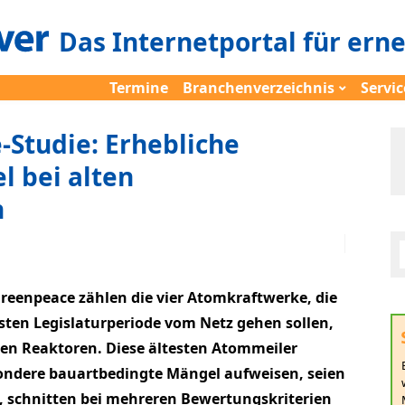
Das Internetportal für ern
Termine
Branchenverzeichnis
Servic
Studie: Erhebliche
l bei alten
n
reenpeace zählen die vier Atomkraftwerke, die
sten Legislaturperiode vom Netz gehen sollen,
ten Reaktoren. Diese ältesten Atommeiler
ondere bauartbedingte Mängel aufweisen, seien
o, schnitten bei mehreren Bewertungskriterien