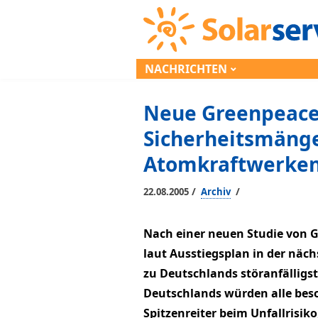
NACHRICHTEN
Neue Greenpeace-
Sicherheitsmänge
Atomkraftwerke
/
/
22.08.2005
Archiv
Nach einer neuen Studie von G
laut Ausstiegsplan in der näch
zu Deutschlands störanfälligs
Deutschlands würden alle bes
Spitzenreiter beim Unfallrisik