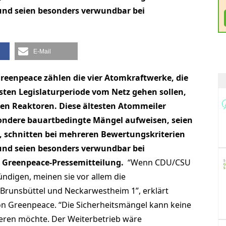
und seien besonders verwundbar bei
E-Mail
reenpeace zählen die vier Atomkraftwerke, die
sten Legislaturperiode vom Netz gehen sollen,
ten Reaktoren. Diese ältesten Atommeiler
ondere bauartbedingte Mängel aufweisen, seien
o, schnitten bei mehreren Bewertungskriterien
und seien besonders verwundbar bei
er Greenpeace-Pressemitteilung.
“Wenn CDU/CSU
ndigen, meinen sie vor allem die
, Brunsbüttel und Neckarwestheim 1”, erklärt
n Greenpeace. “Die Sicherheitsmängel kann keine
gieren möchte. Der Weiterbetrieb wäre