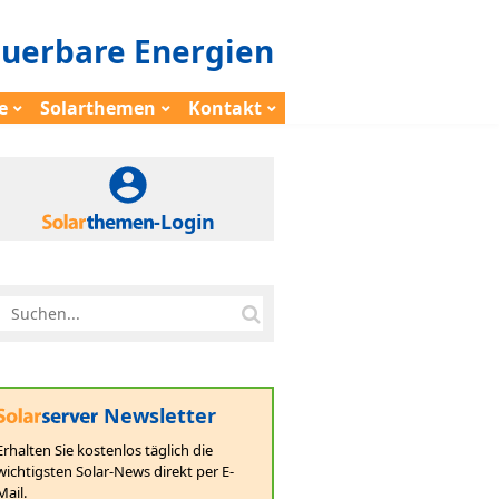
euerbare Energien
e
Solarthemen
Kontakt
-Login
Newsletter
Erhalten Sie kostenlos täglich die
wichtigsten Solar-News direkt per E-
Mail.