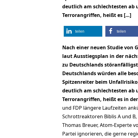
deutlich am schlechtesten ab 
Terrorangriffen, heißt es […]
teilen
teilen
Nach einer neuen Studie von G
laut Ausstiegsplan in der näch
zu Deutschlands störanfälligs
Deutschlands würden alle bes
Spitzenreiter beim Unfallrisik
deutlich am schlechtesten ab 
Terrorangriffen, heißt es in d
und FDP längere Laufzeiten ankü
Schrottreaktoren Biblis A und B
Thomas Breuer, Atom-Experte vo
Partei ignorieren, die gerne re