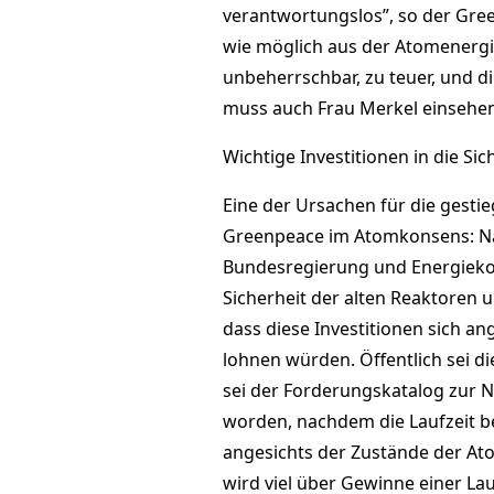
verantwortungslos”, so der Gree
wie möglich aus der Atomenergie 
unbeherrschbar, zu teuer, und d
muss auch Frau Merkel einsehen”
Wichtige Investitionen in die Si
Eine der Ursachen für die gestie
Greenpeace im Atomkonsens: Na
Bundesregierung und Energiekonz
Sicherheit der alten Reaktoren 
dass diese Investitionen sich an
lohnen würden. Öffentlich sei di
sei der Forderungskatalog zur 
worden, nachdem die Laufzeit be
angesichts der Zustände der Ato
wird viel über Gewinne einer La