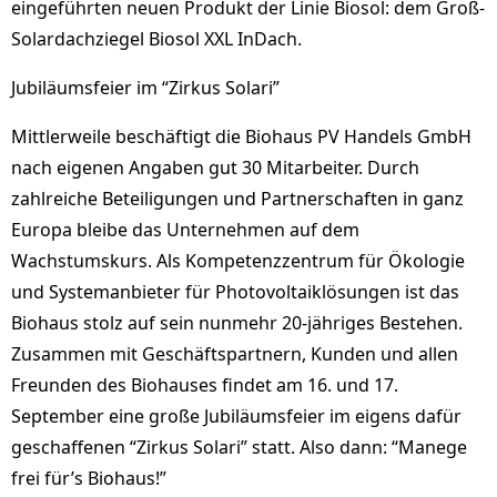
eingeführten neuen Produkt der Linie Biosol: dem Groß-
Solardachziegel Biosol XXL InDach.
Jubiläumsfeier im “Zirkus Solari”
Mittlerweile beschäftigt die Biohaus PV Handels GmbH
nach eigenen Angaben gut 30 Mitarbeiter. Durch
zahlreiche Beteiligungen und Partnerschaften in ganz
Europa bleibe das Unternehmen auf dem
Wachstumskurs. Als Kompetenzzentrum für Ökologie
und Systemanbieter für Photovoltaiklösungen ist das
Biohaus stolz auf sein nunmehr 20-jähriges Bestehen.
Zusammen mit Geschäftspartnern, Kunden und allen
Freunden des Biohauses findet am 16. und 17.
September eine große Jubiläumsfeier im eigens dafür
geschaffenen “Zirkus Solari” statt. Also dann: “Manege
frei für’s Biohaus!”