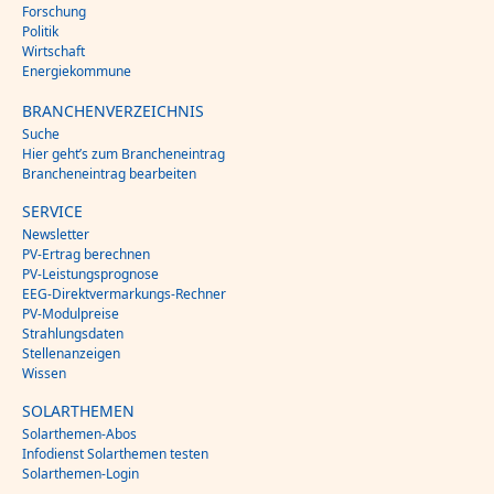
Forschung
Politik
Wirtschaft
Energiekommune
BRANCHENVERZEICHNIS
Suche
Hier geht’s zum Brancheneintrag
Brancheneintrag bearbeiten
SERVICE
Newsletter
PV-Ertrag berechnen
PV-Leistungsprognose
EEG-Direktvermarkungs-Rechner
PV-Modulpreise
Strahlungsdaten
Stellenanzeigen
Wissen
SOLARTHEMEN
Solarthemen-Abos
Infodienst Solarthemen testen
Solarthemen-Login