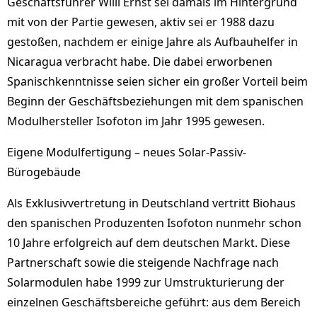
Geschäftsführer Willi Ernst sei damals im Hintergrund
mit von der Partie gewesen, aktiv sei er 1988 dazu
gestoßen, nachdem er einige Jahre als Aufbauhelfer in
Nicaragua verbracht habe. Die dabei erworbenen
Spanischkenntnisse seien sicher ein großer Vorteil beim
Beginn der Geschäftsbeziehungen mit dem spanischen
Modulhersteller Isofoton im Jahr 1995 gewesen.
Eigene Modulfertigung – neues Solar-Passiv-
Bürogebäude
Als Exklusivvertretung in Deutschland vertritt Biohaus
den spanischen Produzenten Isofoton nunmehr schon
10 Jahre erfolgreich auf dem deutschen Markt. Diese
Partnerschaft sowie die steigende Nachfrage nach
Solarmodulen habe 1999 zur Umstrukturierung der
einzelnen Geschäftsbereiche geführt: aus dem Bereich