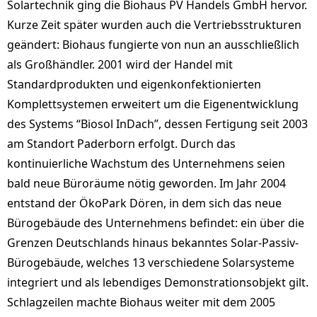
Solartechnik ging die Biohaus PV Handels GmbH hervor.
Kurze Zeit später wurden auch die Vertriebsstrukturen
geändert: Biohaus fungierte von nun an ausschließlich
als Großhändler. 2001 wird der Handel mit
Standardprodukten und eigenkonfektionierten
Komplettsystemen erweitert um die Eigenentwicklung
des Systems “Biosol InDach”, dessen Fertigung seit 2003
am Standort Paderborn erfolgt. Durch das
kontinuierliche Wachstum des Unternehmens seien
bald neue Büroräume nötig geworden. Im Jahr 2004
entstand der ÖkoPark Dören, in dem sich das neue
Bürogebäude des Unternehmens befindet: ein über die
Grenzen Deutschlands hinaus bekanntes Solar-Passiv-
Bürogebäude, welches 13 verschiedene Solarsysteme
integriert und als lebendiges Demonstrationsobjekt gilt.
Schlagzeilen machte Biohaus weiter mit dem 2005