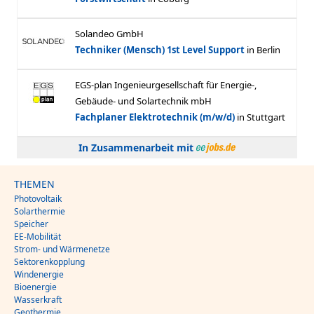
In Zusammenarbeit mit
THEMEN
Photovoltaik
Solarthermie
Speicher
EE-Mobilität
Strom- und Wärmenetze
Sektorenkopplung
Windenergie
Bioenergie
Wasserkraft
Geothermie