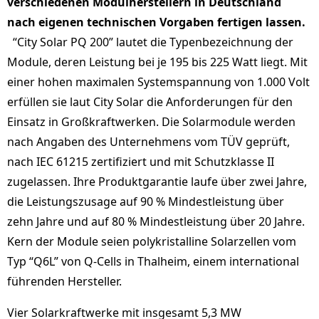
verschiedenen Modulherstellern in Deutschland
nach eigenen technischen Vorgaben fertigen lassen.
“City Solar PQ 200” lautet die Typenbezeichnung der
Module, deren Leistung bei je 195 bis 225 Watt liegt. Mit
einer hohen maximalen Systemspannung von 1.000 Volt
erfüllen sie laut City Solar die Anforderungen für den
Einsatz in Großkraftwerken. Die Solarmodule werden
nach Angaben des Unternehmens vom TÜV geprüft,
nach IEC 61215 zertifiziert und mit Schutzklasse II
zugelassen. Ihre Produktgarantie laufe über zwei Jahre,
die Leistungszusage auf 90 % Mindestleistung über
zehn Jahre und auf 80 % Mindestleistung über 20 Jahre.
Kern der Module seien polykristalline Solarzellen vom
Typ “Q6L” von Q-Cells in Thalheim, einem international
führenden Hersteller.
Vier Solarkraftwerke mit insgesamt 5,3 MW