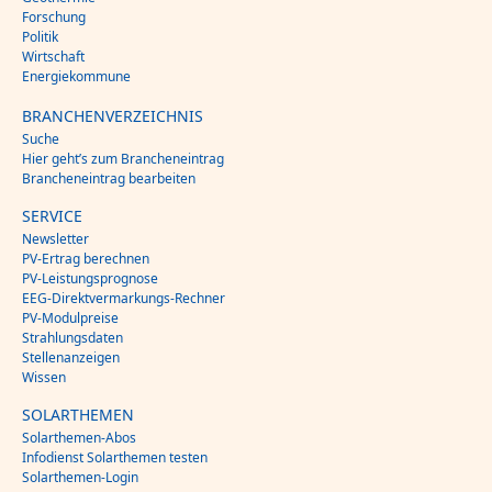
Forschung
Politik
Wirtschaft
Energiekommune
BRANCHENVERZEICHNIS
Suche
Hier geht’s zum Brancheneintrag
Brancheneintrag bearbeiten
SERVICE
Newsletter
PV-Ertrag berechnen
PV-Leistungsprognose
EEG-Direktvermarkungs-Rechner
PV-Modulpreise
Strahlungsdaten
Stellenanzeigen
Wissen
SOLARTHEMEN
Solarthemen-Abos
Infodienst Solarthemen testen
Solarthemen-Login