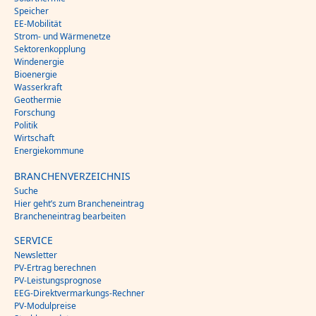
Speicher
EE-Mobilität
Strom- und Wärmenetze
Sektorenkopplung
Windenergie
Bioenergie
Wasserkraft
Geothermie
Forschung
Politik
Wirtschaft
Energiekommune
BRANCHENVERZEICHNIS
Suche
Hier geht’s zum Brancheneintrag
Brancheneintrag bearbeiten
SERVICE
Newsletter
PV-Ertrag berechnen
PV-Leistungsprognose
EEG-Direktvermarkungs-Rechner
PV-Modulpreise