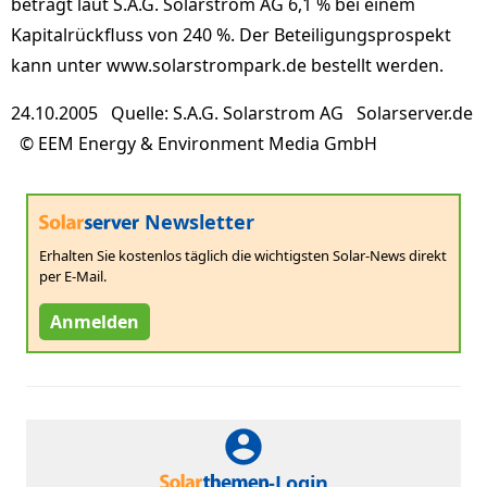
beträgt laut S.A.G. Solarstrom AG 6,1 % bei einem
Kapitalrückfluss von 240 %. Der Beteiligungsprospekt
kann unter www.solarstrompark.de bestellt werden.
24.10.2005 Quelle: S.A.G. Solarstrom AG Solarserver.de
© EEM Energy & Environment Media GmbH
Newsletter
Erhalten Sie kostenlos täglich die wichtigsten Solar-News direkt
per E-Mail.
Anmelden
-Login