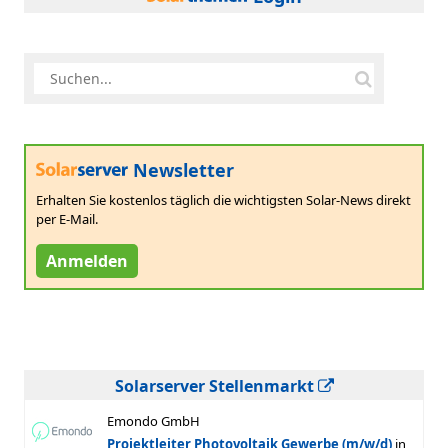
Newsletter
Erhalten Sie kostenlos täglich die wichtigsten Solar-News direkt
per E-Mail.
Anmelden
Solarserver Stellenmarkt