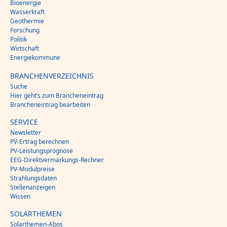
Bioenergie
Wasserkraft
Geothermie
Forschung
Politik
Wirtschaft
Energiekommune
BRANCHENVERZEICHNIS
Suche
Hier geht’s zum Brancheneintrag
Brancheneintrag bearbeiten
SERVICE
Newsletter
PV-Ertrag berechnen
PV-Leistungsprognose
EEG-Direktvermarkungs-Rechner
PV-Modulpreise
Strahlungsdaten
Stellenanzeigen
Wissen
SOLARTHEMEN
Solarthemen-Abos