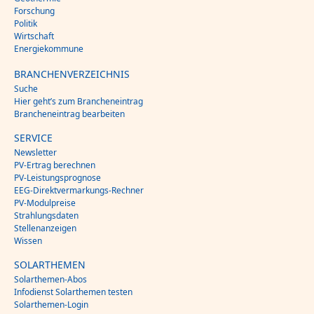
Forschung
Politik
Wirtschaft
Energiekommune
BRANCHENVERZEICHNIS
Suche
Hier geht’s zum Brancheneintrag
Brancheneintrag bearbeiten
SERVICE
Newsletter
PV-Ertrag berechnen
PV-Leistungsprognose
EEG-Direktvermarkungs-Rechner
PV-Modulpreise
Strahlungsdaten
Stellenanzeigen
Wissen
SOLARTHEMEN
Solarthemen-Abos
Infodienst Solarthemen testen
Solarthemen-Login