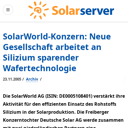
SolarWorld-Konzern: Neue
Gesellschaft arbeitet an
Silizium sparender
Wafertechnologie
/
/
23.11.2005
Archiv
Die SolarWorld AG (ISIN: DE0005108401) verstärkt ihre
Aktivität für den effizienten Einsatz des Rohstoffs
Silizium in der Solarproduktion. Die Freiberger
Konzerntochter Deutsche Solar AG werde zusammen