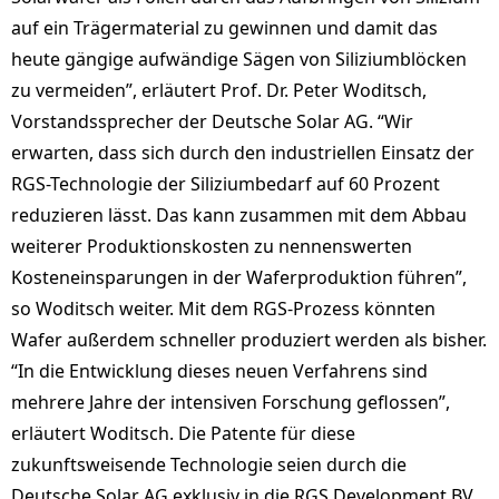
auf ein Trägermaterial zu gewinnen und damit das
heute gängige aufwändige Sägen von Siliziumblöcken
zu vermeiden”, erläutert Prof. Dr. Peter Woditsch,
Vorstandssprecher der Deutsche Solar AG. “Wir
erwarten, dass sich durch den industriellen Einsatz der
RGS-Technologie der Siliziumbedarf auf 60 Prozent
reduzieren lässt. Das kann zusammen mit dem Abbau
weiterer Produktionskosten zu nennenswerten
Kosteneinsparungen in der Waferproduktion führen”,
so Woditsch weiter. Mit dem RGS-Prozess könnten
Wafer außerdem schneller produziert werden als bisher.
“In die Entwicklung dieses neuen Verfahrens sind
mehrere Jahre der intensiven Forschung geflossen”,
erläutert Woditsch. Die Patente für diese
zukunftsweisende Technologie seien durch die
Deutsche Solar AG exklusiv in die RGS Development BV