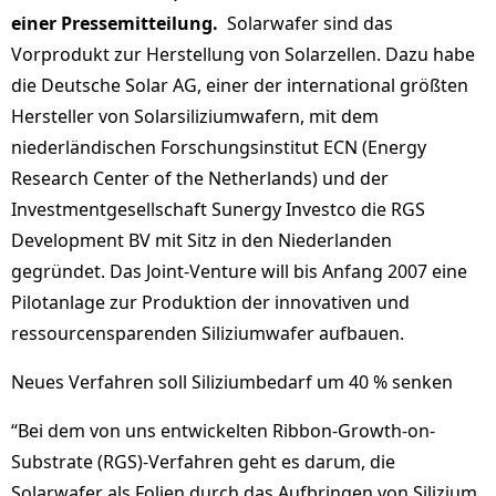
einer Pressemitteilung.
Solarwafer sind das
Vorprodukt zur Herstellung von Solarzellen. Dazu habe
die Deutsche Solar AG, einer der international größten
Hersteller von Solarsiliziumwafern, mit dem
niederländischen Forschungsinstitut ECN (Energy
Research Center of the Netherlands) und der
Investmentgesellschaft Sunergy Investco die RGS
Development BV mit Sitz in den Niederlanden
gegründet. Das Joint-Venture will bis Anfang 2007 eine
Pilotanlage zur Produktion der innovativen und
ressourcensparenden Siliziumwafer aufbauen.
Neues Verfahren soll Siliziumbedarf um 40 % senken
“Bei dem von uns entwickelten Ribbon-Growth-on-
Substrate (RGS)-Verfahren geht es darum, die
Solarwafer als Folien durch das Aufbringen von Silizium