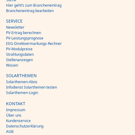
Hier geht’s zum Brancheneintrag
Brancheneintrag bearbeiten
SERVICE
Newsletter
PV-Ertrag berechnen
PV-Leistungsprognose
EEG-Direktvermarkungs-Rechner
PV-Modulpreise
Strahlungsdaten
Stellenanzeigen
Wissen
SOLARTHEMEN
Solarthemen-Abos
Infodienst Solarthemen testen
Solarthemen-Login
KONTAKT
Impressum
Über uns
Kundenservice
Datenschutzerklärung
AGB