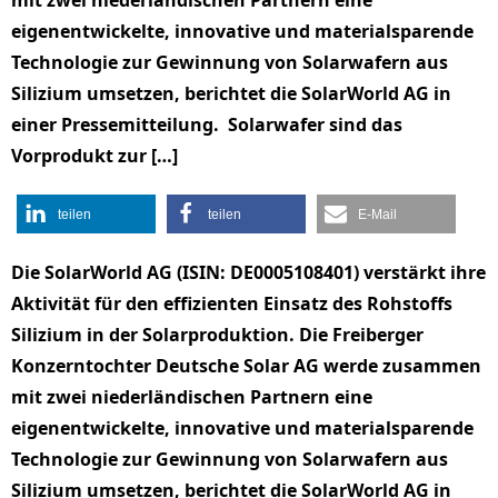
mit zwei niederländischen Partnern eine
eigenentwickelte, innovative und materialsparende
Technologie zur Gewinnung von Solarwafern aus
Silizium umsetzen, berichtet die SolarWorld AG in
einer Pressemitteilung. Solarwafer sind das
Vorprodukt zur […]
teilen
teilen
E-Mail
Die SolarWorld AG (ISIN: DE0005108401) verstärkt ihre
Aktivität für den effizienten Einsatz des Rohstoffs
Silizium in der Solarproduktion. Die Freiberger
Konzerntochter Deutsche Solar AG werde zusammen
mit zwei niederländischen Partnern eine
eigenentwickelte, innovative und materialsparende
Technologie zur Gewinnung von Solarwafern aus
Silizium umsetzen, berichtet die SolarWorld AG in