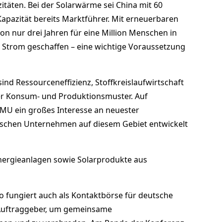
itäten. Bei der Solarwärme sei China mit 60
 Kapazität bereits Marktführer. Mit erneuerbaren
on nur drei Jahren für eine Million Menschen in
Strom geschaffen – eine wichtige Voraussetzung
nd Ressourceneffizienz, Stoffkreislaufwirtschaft
er Konsum- und Produktionsmuster. Auf
 BMU ein großes Interesse an neuester
tschen Unternehmen auf diesem Gebiet entwickelt
nergieanlagen sowie Solarprodukte aus
 fungiert auch als Kontaktbörse für deutsche
Auftraggeber, um gemeinsame