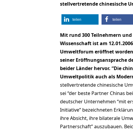
stellvertretende chinesische 
teilen
teilen
Mit rund 300 Teilnehmern und 
Wissenschaft ist am 12.01.200
Umweltforum eröffnet worden.
seiner Eröffnungsansprache d
beider Länder hervor. “Die chi
Umweltpolitik auch als Moderni
stellvertretende chinesische U
sei “der beste Partner Chinas b
deutscher Unternehmen “mit erst
Initiative” bezeichneten Erklär
ihre Absicht, ihre bilaterale U
Partnerschaft” auszubauen. Beid