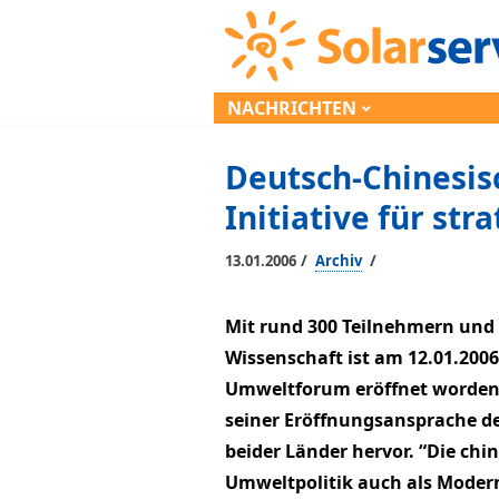
NACHRICHTEN
Deutsch-Chinesis
Initiative für st
/
/
13.01.2006
Archiv
Mit rund 300 Teilnehmern und 
Wissenschaft ist am 12.01.200
Umweltforum eröffnet worden.
seiner Eröffnungsansprache d
beider Länder hervor. “Die chi
Umweltpolitik auch als Modern