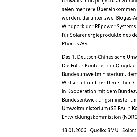
Umweltschutzprojekte anzubahn
seien mehrere Übereinkommen z
worden, darunter zwei Biogas-An
Windpark der REpower Systems 
für Solarenergieprodukte des 
Phocos AG.
Das 1. Deutsch-Chinesische Umw
Die Folge-Konferenz in Qingdao
Bundesumweltministerium, dem 
Wirtschaft und der Deutschen G
in Kooperation mit dem Bundes
Bundesentwicklungsministerium.
Umweltministerium (SE-PA) in Ko
Entwicklungskommission (NDRC) 
13.01.2006 Quelle: BMU Solars