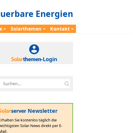
euerbare Energien
e
Solarthemen
Kontakt
-Login
Newsletter
Erhalten Sie kostenlos täglich die
wichtigsten Solar-News direkt per E-
Mail.