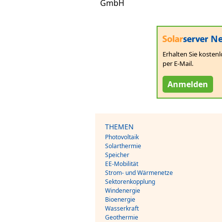
GmbH
Ne
Erhalten Sie kostenl
per E-Mail.
Anmelden
THEMEN
Photovoltaik
Solarthermie
Speicher
EE-Mobilität
Strom- und Wärmenetze
Sektorenkopplung
Windenergie
Bioenergie
Wasserkraft
Geothermie