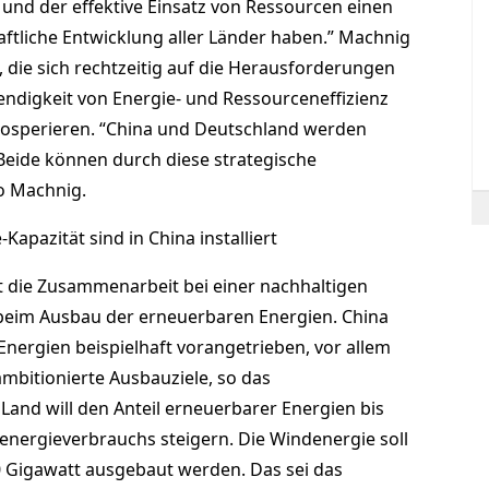
und der effektive Einsatz von Ressourcen einen
haftliche Entwicklung aller Länder haben.” Machnig
, die sich rechtzeitig auf die Herausforderungen
ndigkeit von Energie- und Ressourceneffizienz
prosperieren. “China und Deutschland werden
eide können durch diese strategische
so Machnig.
apazität sind in China installiert
t die Zusammenarbeit bei einer nachhaltigen
beim Ausbau der erneuerbaren Energien. China
nergien beispielhaft vorangetrieben, vor allem
mbitionierte Ausbauziele, so das
and will den Anteil erneuerbarer Energien bis
energieverbrauchs steigern. Die Windenergie soll
0 Gigawatt ausgebaut werden. Das sei das