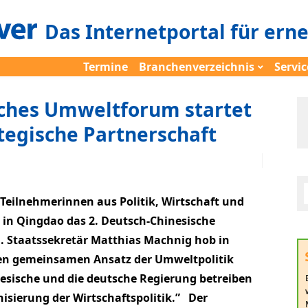
Das Internetportal für ern
Termine
Branchenverzeichnis
Servic
ches Umweltforum startet
rategische Partnerschaft
Teilnehmerinnen aus Politik, Wirtschaft und
6 in Qingdao das 2. Deutsch-Chinesische
 Staatssekretär Matthias Machnig hob in
en gemeinsamen Ansatz der Umweltpolitik
nesische und die deutsche Regierung betreiben
isierung der Wirtschaftspolitik.” Der