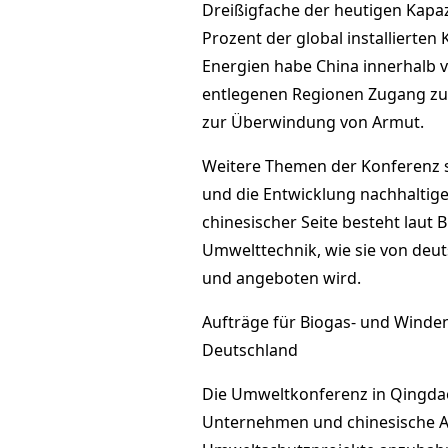
Dreißigfache der heutigen Kapaz
Prozent der global installierten
Energien habe China innerhalb v
entlegenen Regionen Zugang zu 
zur Überwindung von Armut.
Weitere Themen der Konferenz si
und die Entwicklung nachhaltig
chinesischer Seite besteht laut
Umwelttechnik, wie sie von deu
und angeboten wird.
Aufträge für Biogas- und Winde
Deutschland
Die Umweltkonferenz in Qingdao
Unternehmen und chinesische 