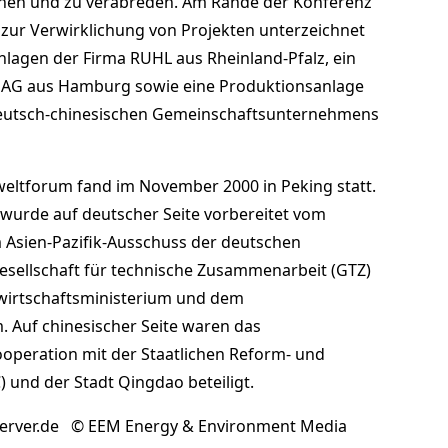
en und zu verabreden. Am Rande der Konferenz
ur Verwirklichung von Projekten unterzeichnet
lagen der Firma RUHL aus Rheinland-Pfalz, ein
AG aus Hamburg sowie eine Produktionsanlage
deutsch-chinesischen Gemeinschaftsunternehmens
eltforum fand im November 2000 in Peking statt.
 wurde auf deutscher Seite vorbereitet vom
Asien-Pazifik-Ausschuss der deutschen
esellschaft für technische Zusammenarbeit (GTZ)
wirtschaftsministerium und dem
 Auf chinesischer Seite waren das
operation mit der Staatlichen Reform- und
und der Stadt Qingdao beteiligt.
erver.de © EEM Energy & Environment Media