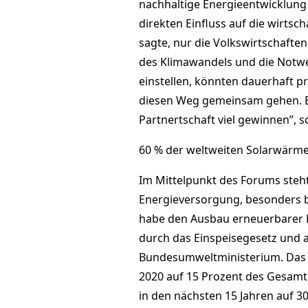
nachhaltige Energieentwicklung 
direkten Einfluss auf die wirtsc
sagte, nur die Volkswirtschaften
des Klimawandels und die Notwe
einstellen, könnten dauerhaft 
diesen Weg gemeinsam gehen. B
Partnertschaft viel gewinnen”, 
60 % der weltweiten Solarwärme-K
Im Mittelpunkt des Forums steh
Energieversorgung, besonders 
habe den Ausbau erneuerbarer E
durch das Einspeisegesetz und a
Bundesumweltministerium. Das L
2020 auf 15 Prozent des Gesamt
in den nächsten 15 Jahren auf 3