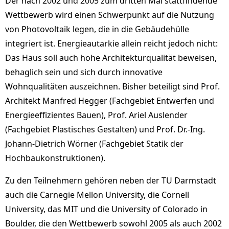
Der nach 2002 und 2005 zum dritten Mal stattfindende
Wettbewerb wird einen Schwerpunkt auf die Nutzung
von Photovoltaik legen, die in die Gebäudehülle
integriert ist. Energieautarkie allein reicht jedoch nicht:
Das Haus soll auch hohe Architekturqualität beweisen,
behaglich sein und sich durch innovative
Wohnqualitäten auszeichnen. Bisher beteiligt sind Prof.
Architekt Manfred Hegger (Fachgebiet Entwerfen und
Energieeffizientes Bauen), Prof. Ariel Auslender
(Fachgebiet Plastisches Gestalten) und Prof. Dr.-Ing.
Johann-Dietrich Wörner (Fachgebiet Statik der
Hochbaukonstruktionen).
Zu den Teilnehmern gehören neben der TU Darmstadt
auch die Carnegie Mellon University, die Cornell
University, das MIT und die University of Colorado in
Boulder, die den Wettbewerb sowohl 2005 als auch 2002