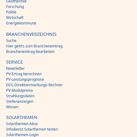
Geothermie
Forschung
Politik
Wirtschaft
Energiekommune
BRANCHENVERZEICHNIS
Suche
Hier geht’s zum Brancheneintrag
Brancheneintrag bearbeiten
SERVICE
Newsletter
PV-Ertrag berechnen
PV-Leistungsprognose
EEG-Direktvermarkungs-Rechner
PV-Modulpreise
Strahlungsdaten
Stellenanzeigen
Wissen
SOLARTHEMEN
Solarthemen-Abos
Infodienst Solarthemen testen
Solarthemen-Login