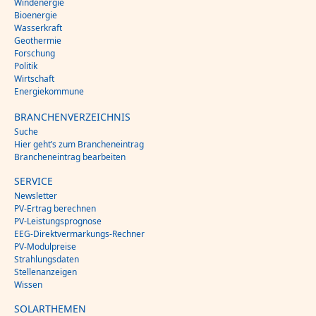
Windenergie
Bioenergie
Wasserkraft
Geothermie
Forschung
Politik
Wirtschaft
Energiekommune
BRANCHENVERZEICHNIS
Suche
Hier geht’s zum Brancheneintrag
Brancheneintrag bearbeiten
SERVICE
Newsletter
PV-Ertrag berechnen
PV-Leistungsprognose
EEG-Direktvermarkungs-Rechner
PV-Modulpreise
Strahlungsdaten
Stellenanzeigen
Wissen
SOLARTHEMEN