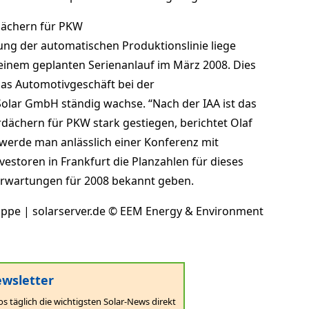
dächern für PKW
ung der automatischen Produktionslinie liege
einem geplanten Serienanlauf im März 2008. Dies
das Automotivgeschäft bei der
olar GmbH ständig wachse. “Nach der IAA ist das
rdächern für PKW stark gestiegen, berichtet Olaf
werde man anlässlich einer Konferenz mit
nvestoren in Frankfurt die Planzahlen für dieses
 Erwartungen für 2008 bekannt geben.
ruppe | solarserver.de © EEM Energy & Environment
wsletter
os täglich die wichtigsten Solar-News direkt