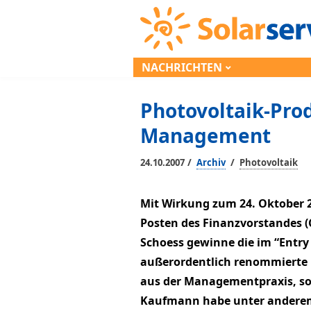
NACHRICHTEN
Photovoltaik-Pro
Management
/
/
24.10.2007
Archiv
Photovoltaik
Mit Wirkung zum 24. Oktober 
Posten des Finanzvorstandes (Ch
Schoess gewinne die im “Entry 
außerordentlich renommierte 
aus der Managementpraxis, so 
Kaufmann habe unter anderem