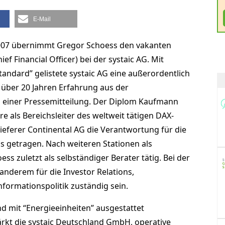
E-Mail
007 übernimmt Gregor Schoess den vakanten
f Financial Officer) bei der systaic AG. Mit
tandard” gelistete systaic AG eine außerordentlich
über 20 Jahren Erfahrung aus der
n einer Pressemitteilung. Der Diplom Kaufmann
e als Bereichsleiter des weltweit tätigen DAX-
ferer Continental AG die Verantwortung für die
 getragen. Nach weiteren Stationen als
s zuletzt als selbständiger Berater tätig. Bei der
 anderem für die Investor Relations,
formationspolitik zuständig sein.
d mit “Energieeinheiten” ausgestattet
tärkt die systaic Deutschland GmbH, operative