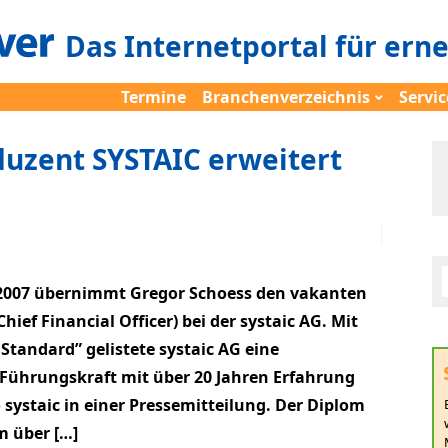
Das Internetportal für ern
Termine
Branchenverzeichnis
Servic
duzent SYSTAIC erweitert
2007 übernimmt Gregor Schoess den vakanten
ief Financial Officer) bei der systaic AG. Mit
Standard” gelistete systaic AG eine
Führungskraft mit über 20 Jahren Erfahrung
systaic in einer Pressemitteilung. Der Diplom
 über […]