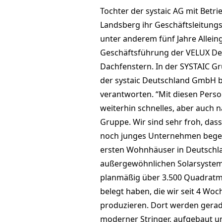
Tochter der systaic AG mit Betri
Landsberg ihr Geschäftsleitungs
unter anderem fünf Jahre Allein
Geschäftsführung der VELUX De
Dachfenstern. In der SYSTAIC Gr
der systaic Deutschland GmbH 
verantworten. “Mit diesen Person
weiterhin schnelles, aber auch
Gruppe. Wir sind sehr froh, das
noch junges Unternehmen begeist
ersten Wohnhäuser in Deutschl
außergewöhnlichen Solarsystem 
planmäßig über 3.500 Quadratme
belegt haben, die wir seit 4 Wo
produzieren. Dort werden gerad
moderner Stringer, aufgebaut un