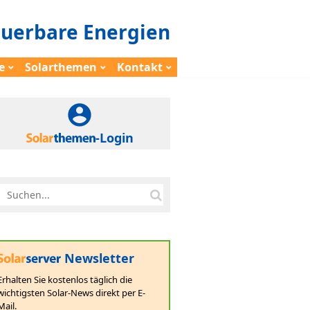
euerbare Energien
e
Solarthemen
Kontakt
-Login
Newsletter
Erhalten Sie kostenlos täglich die
wichtigsten Solar-News direkt per E-
Mail.