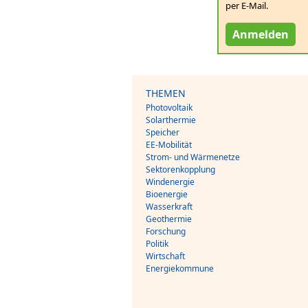
per E-Mail.
Anmelden
THEMEN
Photovoltaik
Solarthermie
Speicher
EE-Mobilität
Strom- und Wärmenetze
Sektorenkopplung
Windenergie
Bioenergie
Wasserkraft
Geothermie
Forschung
Politik
Wirtschaft
Energiekommune