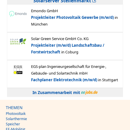
Solarserver Stellenmarkt
In Zusammenarbeit mit
THEMEN
Photovoltaik
Solarthermie
Speicher
EE-Mobilität