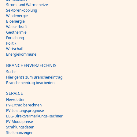
Strom- und Wärmenetze
Sektorenkopplung
Windenergie
Bioenergie
Wasserkraft
Geothermie
Forschung
Politik
Wirtschaft
Energiekommune
BRANCHENVERZEICHNIS
Suche
Hier geht’s zum Brancheneintrag
Brancheneintrag bearbeiten
SERVICE
Newsletter
PV-Ertrag berechnen
PV-Leistungsprognose
EEG-Direktvermarkungs-Rechner
PV-Modulpreise
Strahlungsdaten
Stellenanzeigen