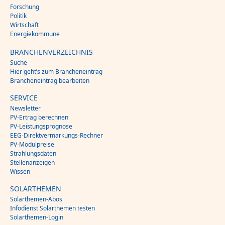
Forschung
Politik
Wirtschaft
Energiekommune
BRANCHENVERZEICHNIS
Suche
Hier geht’s zum Brancheneintrag
Brancheneintrag bearbeiten
SERVICE
Newsletter
PV-Ertrag berechnen
PV-Leistungsprognose
EEG-Direktvermarkungs-Rechner
PV-Modulpreise
Strahlungsdaten
Stellenanzeigen
Wissen
SOLARTHEMEN
Solarthemen-Abos
Infodienst Solarthemen testen
Solarthemen-Login