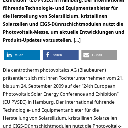
Exhibition” (EU PVSEC) in Hamburg. Der international
führende Technologie- und Equipmentanbieter für
die Herstellung von Solarsilizium, kristallinen
Solarzellen und CIGS-Dünnschichtmodulen nutzt die
Photovoltaik-Messe, um aktuelle Entwicklungen und
Produkt-Updates vorzustellen. […]
teilen
teilen
E-Mail
Die centrotherm photovoltaics AG (Blaubeuren)
präsentiert sich mit ihren Tochterunternehmen vom 21.
bis zum 24. September 2009 auf der “24th European
Photovoltaic Solar Energy Conference and Exhibition”
(EU PVSEC) in Hamburg. Der international führende
Technologie- und Equipmentanbieter für die
Herstellung von Solarsilizium, kristallinen Solarzellen
und CIGS-Dünnschichtmodulen nutzt die Photovoltaik-