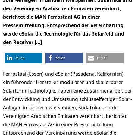
Solar-Anlagen in Ländern wie Spanien, Südafrika und
den Vereinigten Arabischen Emiraten vereinbart,
berichtet die MAN Ferrostaal AG in einer
Pressemitteilung. Entsprechend der Vereinbarung
werde eSolar die Technologie für das Solarfeld und
den Receiver […]
teilen
teilen
E-Mail
Ferrostaal (Essen) und eSolar (Pasadena, Kalifornien),
ein führender Hersteller modularer und skalierbarer
Solarturm-Technologie, haben eine Zusammenarbeit bei
der Entwicklung und Umsetzung schlüsselfertiger Solar-
Anlagen in Ländern wie Spanien, Südafrika und den
Vereinigten Arabischen Emiraten vereinbart, berichtet
die MAN Ferrostaal AG in einer Pressemitteilung.
Entsprechend der Vereinbarung werde eSolar die