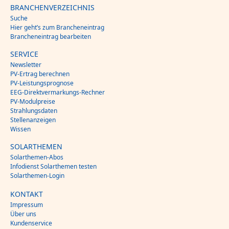
BRANCHENVERZEICHNIS
Suche
Hier geht’s zum Brancheneintrag
Brancheneintrag bearbeiten
SERVICE
Newsletter
PV-Ertrag berechnen
PV-Leistungsprognose
EEG-Direktvermarkungs-Rechner
PV-Modulpreise
Strahlungsdaten
Stellenanzeigen
Wissen
SOLARTHEMEN
Solarthemen-Abos
Infodienst Solarthemen testen
Solarthemen-Login
KONTAKT
Impressum
Über uns
Kundenservice