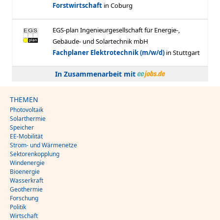
In Zusammenarbeit mit
THEMEN
Photovoltaik
Solarthermie
Speicher
EE-Mobilität
Strom- und Wärmenetze
Sektorenkopplung
Windenergie
Bioenergie
Wasserkraft
Geothermie
Forschung
Politik
Wirtschaft