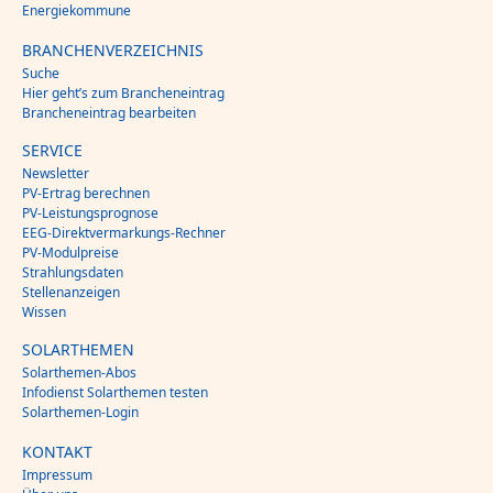
Energiekommune
BRANCHENVERZEICHNIS
Suche
Hier geht’s zum Brancheneintrag
Brancheneintrag bearbeiten
SERVICE
Newsletter
PV-Ertrag berechnen
PV-Leistungsprognose
EEG-Direktvermarkungs-Rechner
PV-Modulpreise
Strahlungsdaten
Stellenanzeigen
Wissen
SOLARTHEMEN
Solarthemen-Abos
Infodienst Solarthemen testen
Solarthemen-Login
KONTAKT
Impressum