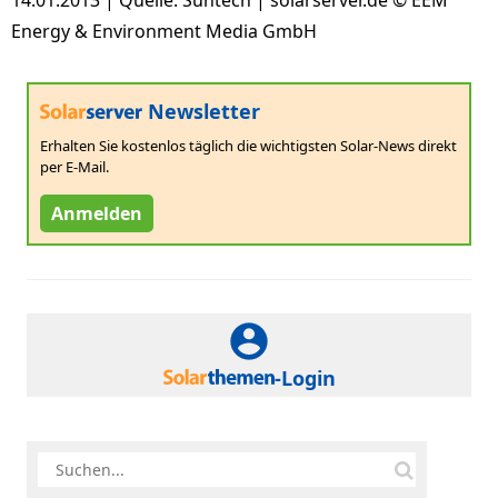
14.01.2013 | Quelle: Suntech | solarserver.de © EEM
Energy & Environment Media GmbH
Newsletter
Erhalten Sie kostenlos täglich die wichtigsten Solar-News direkt
per E-Mail.
Anmelden
-Login