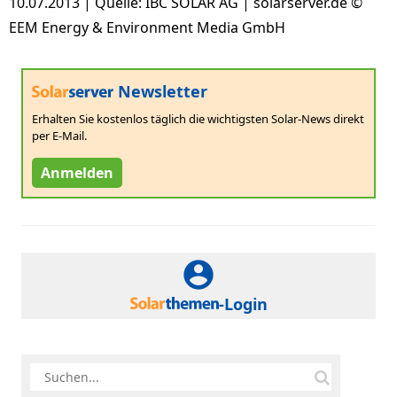
10.07.2013 | Quelle: IBC SOLAR AG | solarserver.de ©
EEM Energy & Environment Media GmbH
Newsletter
Erhalten Sie kostenlos täglich die wichtigsten Solar-News direkt
per E-Mail.
Anmelden
-Login