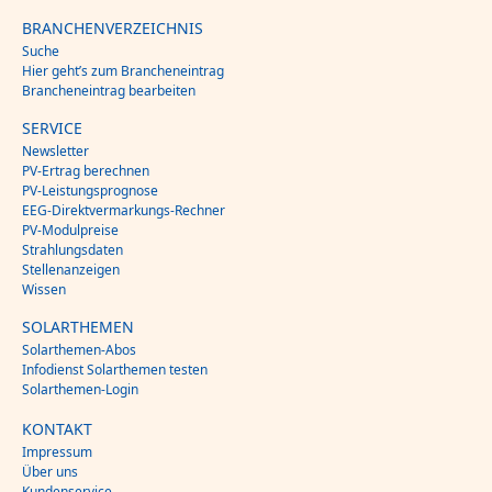
BRANCHENVERZEICHNIS
Suche
Hier geht’s zum Brancheneintrag
Brancheneintrag bearbeiten
SERVICE
Newsletter
PV-Ertrag berechnen
PV-Leistungsprognose
EEG-Direktvermarkungs-Rechner
PV-Modulpreise
Strahlungsdaten
Stellenanzeigen
Wissen
SOLARTHEMEN
Solarthemen-Abos
Infodienst Solarthemen testen
Solarthemen-Login
KONTAKT
Impressum
Über uns
Kundenservice