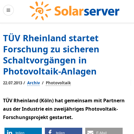
TÜV Rheinland startet
Forschung zu sicheren
Schaltvorgängen in
Photovoltaik-Anlagen
/
/
22.07.2013
Archiv
Photovoltaik
TÜV Rheinland (Köln) hat gemeinsam mit Partnern
aus der Industrie ein zweijähriges Photovoltaik-
Forschungsprojekt gestartet.
teilen
teilen
E-Mail