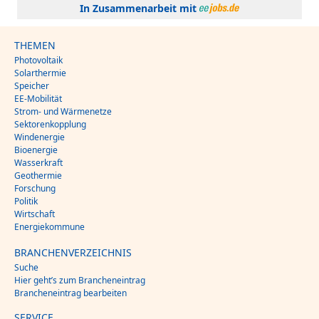
In Zusammenarbeit mit
THEMEN
Photovoltaik
Solarthermie
Speicher
EE-Mobilität
Strom- und Wärmenetze
Sektorenkopplung
Windenergie
Bioenergie
Wasserkraft
Geothermie
Forschung
Politik
Wirtschaft
Energiekommune
BRANCHENVERZEICHNIS
Suche
Hier geht’s zum Brancheneintrag
Brancheneintrag bearbeiten
SERVICE