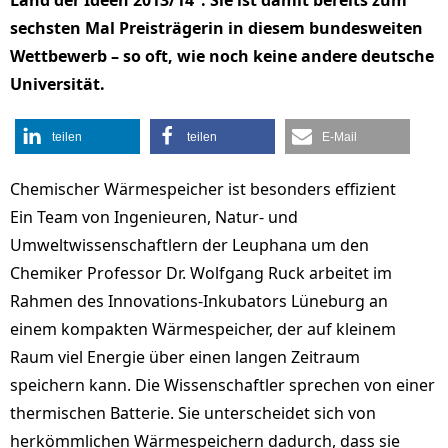
Land der Ideen 2013/14“. Sie ist damit bereits zum
sechsten Mal Preisträgerin in diesem bundesweiten
Wettbewerb – so oft, wie noch keine andere deutsche
Universität.
teilen
teilen
E-Mail
Chemischer Wärmespeicher ist besonders effizient
Ein Team von Ingenieuren, Natur- und
Umweltwissenschaftlern der Leuphana um den
Chemiker Professor Dr. Wolfgang Ruck arbeitet im
Rahmen des Innovations-Inkubators Lüneburg an
einem kompakten Wärmespeicher, der auf kleinem
Raum viel Energie über einen langen Zeitraum
speichern kann. Die Wissenschaftler sprechen von einer
thermischen Batterie. Sie unterscheidet sich von
herkömmlichen Wärmespeichern dadurch, dass sie