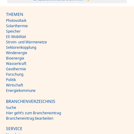
THEMEN
Photovoltaik
Solarthermie
Speicher
EE-Mobilität
Strom- und Wärmenetze
Sektorenkopplung
Windenergie
Bioenergie
Wasserkraft
Geothermie
Forschung
Politik
Wirtschaft
Energiekommune
BRANCHENVERZEICHNIS
Suche
Hier geht’s zum Brancheneintrag
Brancheneintrag bearbeiten
SERVICE