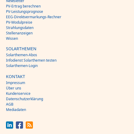
Newsletter
PV-Ertrag berechnen
PV-Leistungsprognose
EEG-Direktvermarkungs-Rechner
PV-Modulpreise
Strahlungsdaten
Stellenanzeigen
Wissen
SOLARTHEMEN
Solarthemen-Abos
Infodienst Solarthemen testen
Solarthemen-Login
KONTAKT
Impressum
Über uns
Kundenservice
Datenschutzerklärung
AGB
Mediadaten