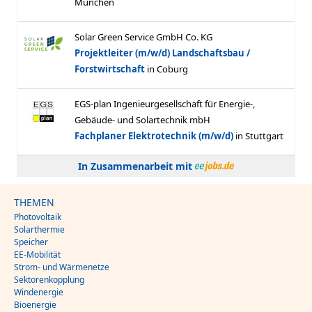
In Zusammenarbeit mit
THEMEN
Photovoltaik
Solarthermie
Speicher
EE-Mobilität
Strom- und Wärmenetze
Sektorenkopplung
Windenergie
Bioenergie