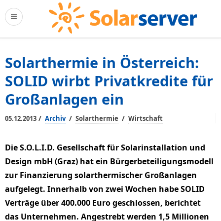
Solarthermie in Österreich:
SOLID wirbt Privatkredite für
Großanlagen ein
/
/
/
05.12.2013
Archiv
Solarthermie
Wirtschaft
Die S.O.L.I.D. Gesellschaft für Solarinstallation und
Design mbH (Graz) hat ein Bürgerbeteiligungsmodell
zur Finanzierung solarthermischer Großanlagen
aufgelegt. Innerhalb von zwei Wochen habe SOLID
Verträge über 400.000 Euro geschlossen, berichtet
das Unternehmen. Angestrebt werden 1,5 Millionen