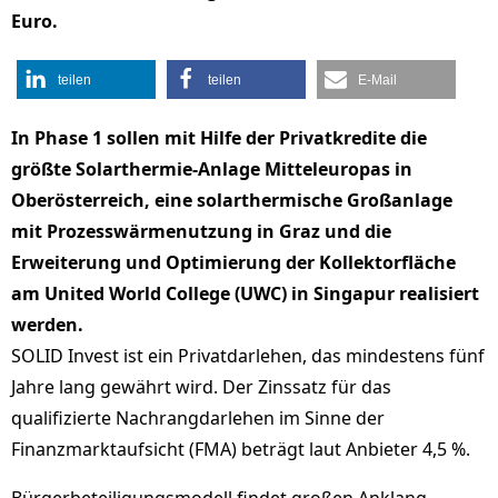
Euro.
teilen
teilen
E-Mail
In Phase 1 sollen mit Hilfe der Privatkredite die
größte Solarthermie-Anlage Mitteleuropas in
Oberösterreich, eine solarthermische Großanlage
mit Prozesswärmenutzung in Graz und die
Erweiterung und Optimierung der Kollektorfläche
am United World College (UWC) in Singapur realisiert
werden.
SOLID Invest ist ein Privatdarlehen, das mindestens fünf
Jahre lang gewährt wird. Der Zinssatz für das
qualifizierte Nachrangdarlehen im Sinne der
Finanzmarktaufsicht (FMA) beträgt laut Anbieter 4,5 %.