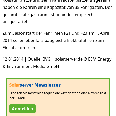
Rollstuhlplätze und zehn Fahrradstellplätze. Insgesamt
haben die Fähren eine Kapazität von 35 Fahrgästen. Der
gesamte Fahrgastraum ist behindertengerecht
ausgestattet.
Zum Saisonstart der Fährlinien F21 und F23 am 1. April
2014 sollen ebenfalls baugleiche Elektrofähren zum
Einsatz kommen.
12.01.2014 | Quelle: BVG | solarserver.de © EEM Energy
& Environment Media GmbH
Newsletter
Erhalten Sie kostenlos täglich die wichtigsten Solar-News direkt
per E-Mail.
Anmelden