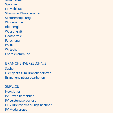
Speicher
EE-Mobilität
Strom- und Wärmenetze
Sektorenkopplung
Windenergie
Bioenergie
Wasserkraft
Geothermie
Forschung
Politik
Wirtschaft
Energiekommune
BRANCHENVERZEICHNIS
Suche
Hier geht’s zum Brancheneintrag
Brancheneintrag bearbeiten
SERVICE
Newsletter
PV-Ertrag berechnen
PV-Leistungsprognose
EEG-Direktvermarkungs-Rechner
PV-Modulpreise