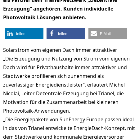
als Partner dem Trianel-Netzwerk „Dezentrale
Erzeugung“ angehören, Kunden individuelle
Photovoltaik-Lösungen anbieten.
teilen
teilen
E-Mail
Solarstrom vom eigenen Dach immer attraktiver
„Die Erzeugung und Nutzung von Strom vom eigenen
Dach wird für Privathaushalte immer attraktiver und
Stadtwerke profilieren sich zunehmend als
zuverlässiger Energiedienstleister“, erläutert Michel
Nicolai, Leiter Dezentrale Erzeugung bei Trianel, die
Motivation für die Zusammenarbeit bei kleineren
Photovoltaik-Anwendungen.
„Die Energiepakete von SunEnergy Europe passen ideal
in das von Trianel entwickelte EnergieDach-Konzept, mit
dem Stadtwerke und kommunale Energieversorger