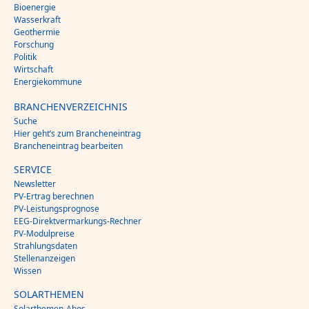
Bioenergie
Wasserkraft
Geothermie
Forschung
Politik
Wirtschaft
Energiekommune
BRANCHENVERZEICHNIS
Suche
Hier geht’s zum Brancheneintrag
Brancheneintrag bearbeiten
SERVICE
Newsletter
PV-Ertrag berechnen
PV-Leistungsprognose
EEG-Direktvermarkungs-Rechner
PV-Modulpreise
Strahlungsdaten
Stellenanzeigen
Wissen
SOLARTHEMEN
Solarthemen-Abos