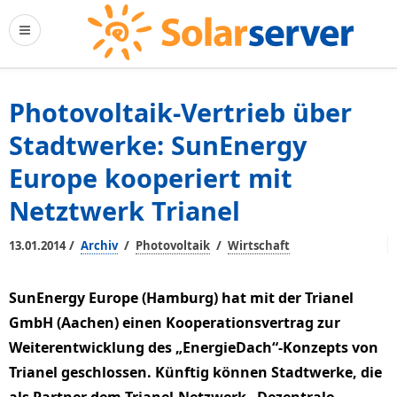
Photovoltaik-Vertrieb über
Stadtwerke: SunEnergy
Europe kooperiert mit
Netztwerk Trianel
/
/
/
13.01.2014
Archiv
Photovoltaik
Wirtschaft
SunEnergy Europe (Hamburg) hat mit der Trianel
GmbH (Aachen) einen Kooperationsvertrag zur
Weiterentwicklung des „EnergieDach“-Konzepts von
Trianel geschlossen. Künftig können Stadtwerke, die