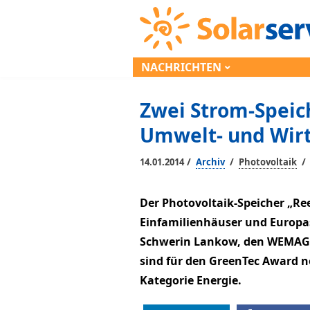
NACHRICHTEN
Zwei Strom-Speic
Umwelt- und Wirt
/
/
/
14.01.2014
Archiv
Photovoltaik
Der Photovoltaik-Speicher „Re
Einfamilienhäuser und Europas
Schwerin Lankow, den WEMAG g
sind für den GreenTec Award n
Kategorie Energie.