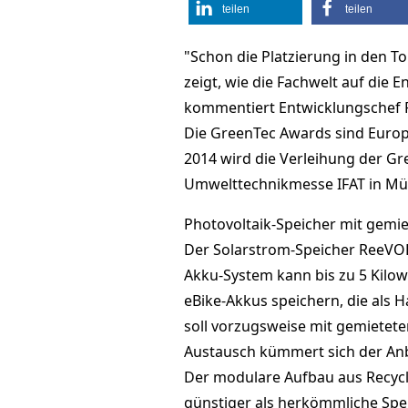
teilen
teilen
"Schon die Platzierung in den To
zeigt, wie die Fachwelt auf die
kommentiert Entwicklungschef
Die GreenTec Awards sind Europ
2014 wird die Verleihung der G
Umwelttechnikmesse IFAT in Mün
Photovoltaik-Speicher mit gemi
Der Solarstrom-Speicher ReeVOL
Akku-System kann bis zu 5 Kilow
eBike-Akkus speichern, die als 
soll vorzugsweise mit gemietet
Austausch kümmert sich der Anb
Der modulare Aufbau aus Recycli
günstiger als herkömmliche Spei