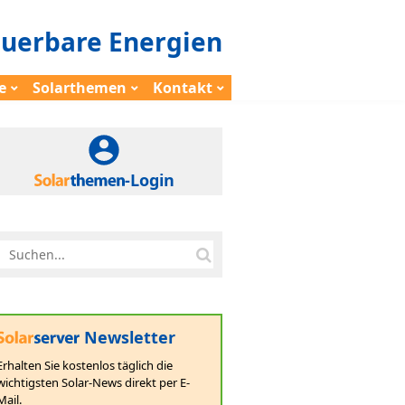
euerbare Energien
e
Solarthemen
Kontakt
-Login
Newsletter
Erhalten Sie kostenlos täglich die
wichtigsten Solar-News direkt per E-
Mail.