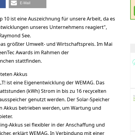
E-Mail
p 10 ist eine Auszeichnung für unsere Arbeit, da es
 Entwicklungen unseres Unternehmens reagiert",
 Raymond See.
as größter Umwelt- und Wirtschaftspreis. Im Mai
reenTec Awards im Rahmen der
chen stattfinden.
eteten Akkus
T! ist eine Eigenentwicklung der WEMAG. Das
attstunden (kWh) Strom in bis zu 16 recycelten
Hausspeicher genutzt werden. Der Solar-Speicher
en Akkus betrieben werden, um Wartung und
ieter.
ng-Akkus sei flexibler in der Anschaffung und
cher, erklärt WEMAG. In Verbindung mit einer