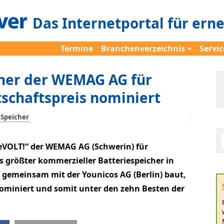
Das Internetportal für ern
Termine
Branchenverzeichnis
Servic
her der WEMAG AG für
schaftspreis nominiert
Speicher
eVOLT!“ der WEMAG AG (Schwerin) für
 größter kommerzieller Batteriespeicher in
emeinsam mit der Younicos AG (Berlin) baut,
ominiert und somit unter den zehn Besten der