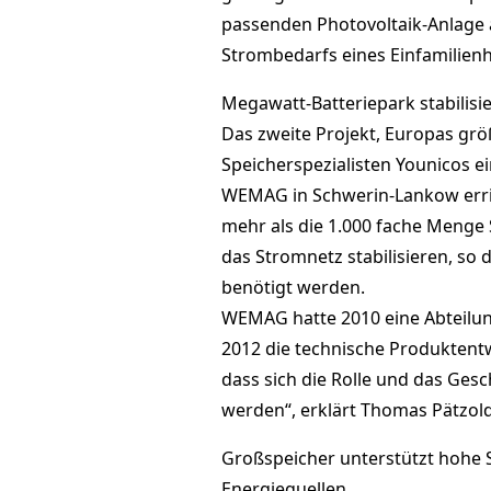
passenden Photovoltaik-Anlage 
Strombedarfs eines Einfamilien
Megawatt-Batteriepark stabilisi
Das zweite Projekt, Europas grö
Speicherspezialisten Younicos ei
WEMAG in Schwerin-Lankow erric
mehr als die 1.000 fache Menge
das Stromnetz stabilisieren, so 
benötigt werden.
WEMAG hatte 2010 eine Abteilun
2012 die technische Produktent
dass sich die Rolle und das Ges
werden“, erklärt Thomas Pätzol
Großspeicher unterstützt hohe
Energiequellen