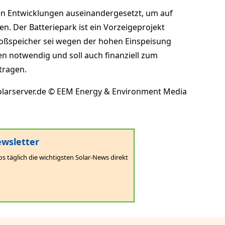
den Entwicklungen auseinandergesetzt, um auf
. Der Batteriepark ist ein Vorzeigeprojekt
Großspeicher sei wegen der hohen Einspeisung
n notwendig und soll auch finanziell zum
tragen.
olarserver.de © EEM Energy & Environment Media
wsletter
os täglich die wichtigsten Solar-News direkt