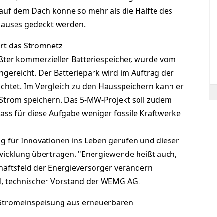
auf dem Dach könne so mehr als die Hälfte des
hauses gedeckt werden.
ert das Stromnetz
ßter kommerzieller Batteriespeicher, wurde vom
ngereicht. Der Batteriepark wird im Auftrag der
htet. Im Vergleich zu den Hausspeichern kann er
 Strom speichern. Das 5-MW-Projekt soll zudem
dass für diese Aufgabe weniger fossile Kraftwerke
g für Innovationen ins Leben gerufen und dieser
wicklung übertragen. "Energiewende heißt auch,
chäftsfeld der Energieversorger verändern
d, technischer Vorstand der WEMG AG.
 Stromeinspeisung aus erneuerbaren