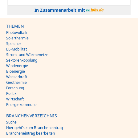
In Zusammenarbeit mit
THEMEN
Photovoltaik
Solarthermie
Speicher
EE-Mobilität
Strom- und Wärmenetze
Sektorenkopplung
Windenergie
Bioenergie
Wasserkraft
Geothermie
Forschung
Politik
Wirtschaft
Energiekommune
BRANCHENVERZEICHNIS
Suche
Hier geht’s zum Brancheneintrag
Brancheneintrag bearbeiten