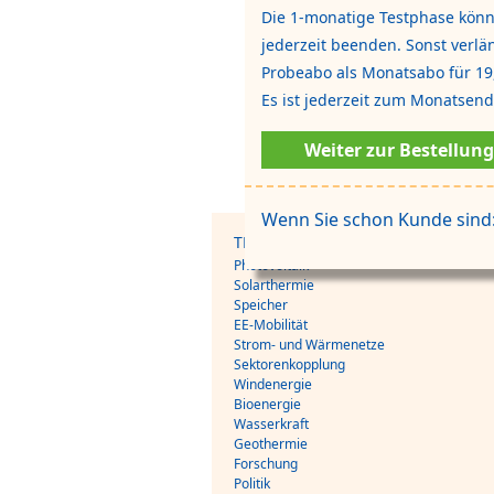
Die 1-monatige Testphase könn
jederzeit beenden. Sonst verlän
Probeabo als Monatsabo für 19
Es ist jederzeit zum Monatsen
Weiter zur Bestellung
Wenn Sie schon Kunde sind
THEMEN
Photovoltaik
Solarthermie
Speicher
EE-Mobilität
Strom- und Wärmenetze
Sektorenkopplung
Windenergie
Bioenergie
Wasserkraft
Geothermie
Forschung
Politik