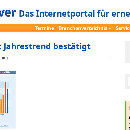
Das Internetportal für ern
Termine
Branchenverzeichnis
Servic
: Jahrestrend bestätigt
emen