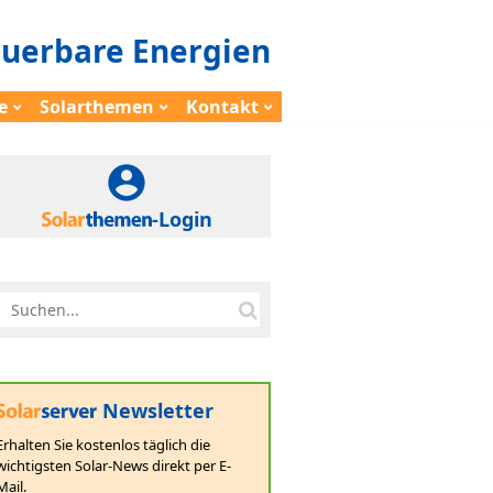
euerbare Energien
e
Solarthemen
Kontakt
-Login
Newsletter
Erhalten Sie kostenlos täglich die
wichtigsten Solar-News direkt per E-
Mail.