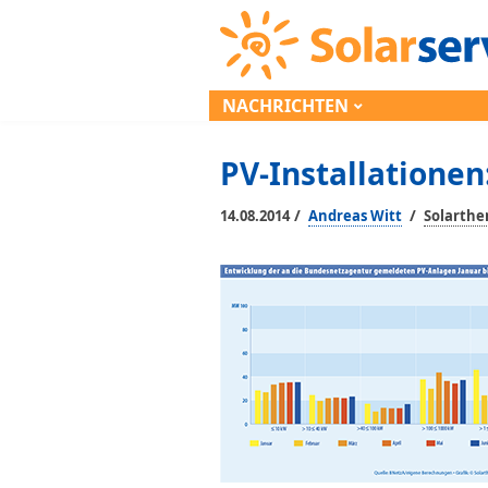
NACHRICHTEN
PV-Installationen
/
/
14.08.2014
Andreas Witt
Solarth