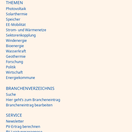
THEMEN
Photovoltaik
Solarthermie
Speicher
EE-Mobilität
Strom- und Wärmenetze
Sektorenkopplung
Windenergie
Bioenergie
Wasserkraft
Geothermie
Forschung
Politik
Wirtschaft
Energiekommune
BRANCHENVERZEICHNIS
Suche
Hier geht’s zum Brancheneintrag
Brancheneintrag bearbeiten
SERVICE
Newsletter
PV-Ertrag berechnen
PV-Leistungsprognose