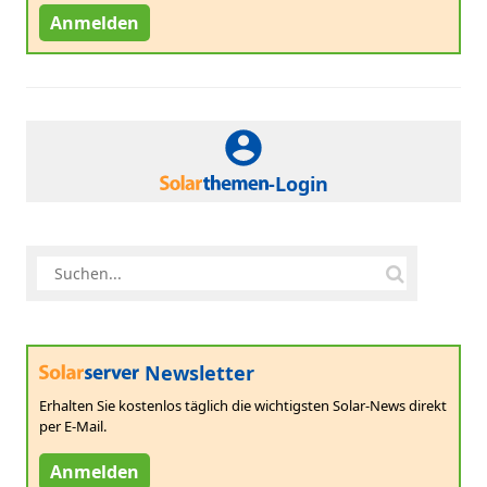
Anmelden
-Login
Newsletter
Erhalten Sie kostenlos täglich die wichtigsten Solar-News direkt
per E-Mail.
Anmelden