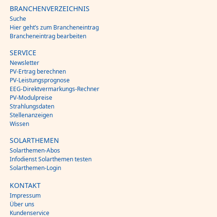
BRANCHENVERZEICHNIS
Suche
Hier geht’s zum Brancheneintrag
Brancheneintrag bearbeiten
SERVICE
Newsletter
PV-Ertrag berechnen
PV-Leistungsprognose
EEG-Direktvermarkungs-Rechner
PV-Modulpreise
Strahlungsdaten
Stellenanzeigen
Wissen
SOLARTHEMEN
Solarthemen-Abos
Infodienst Solarthemen testen
Solarthemen-Login
KONTAKT
Impressum
Über uns
Kundenservice