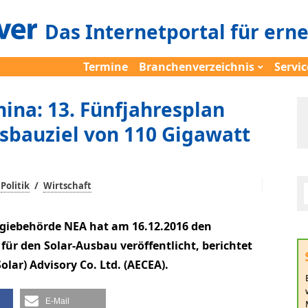
Das Internetportal für ern
Termine
Branchenverzeichnis
Servic
hina: 13. Fünfjahresplan
usbauziel von 110 Gigawatt
/
Politik
Wirtschaft
rgiebehörde NEA hat am 16.12.2016 den
 für den Solar-Ausbau veröffentlicht, berichtet
olar) Advisory Co. Ltd. (AECEA).
E-Mail