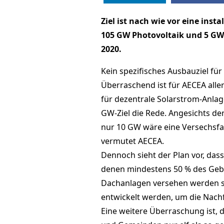
Ziel ist nach wie vor eine inst
105 GW Photovoltaik und 5 GW 
2020.
Kein spezifisches Ausbauziel fü
Überraschend ist für AECEA aller
für dezentrale Solarstrom-Anla
GW-Ziel die Rede. Angesichts der
nur 10 GW wäre eine Versechsfac
vermutet AECEA.
Dennoch sieht der Plan vor, das
denen mindestens 50 % des Geb
Dachanlagen versehen werden so
entwickelt werden, um die Nach
Eine weitere Überraschung ist,