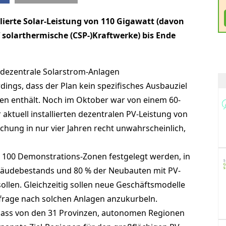
allierte Solar-Leistung von 110 Gigawatt (davon
solarthermische (CSP-)Kraftwerke) bis Ende
r dezentrale Solarstrom-Anlagen
dings, dass der Plan kein spezifisches Ausbauziel
gen enthält. Noch im Oktober war von einem 60-
 aktuell installierten dezentralen PV-Leistung von
hung in nur vier Jahren recht unwahrscheinlich,
s 100 Demonstrations-Zonen festgelegt werden, in
äudebestands und 80 % der Neubauten mit PV-
llen. Gleichzeitig sollen neue Geschäftsmodelle
frage nach solchen Anlagen anzukurbeln.
 dass von den 31 Provinzen, autonomen Regionen