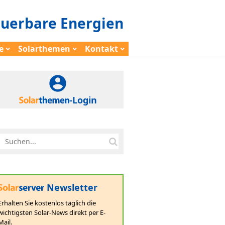
euerbare Energien
e
Solarthemen
Kontakt
-Login
Newsletter
Erhalten Sie kostenlos täglich die
wichtigsten Solar-News direkt per E-
Mail.