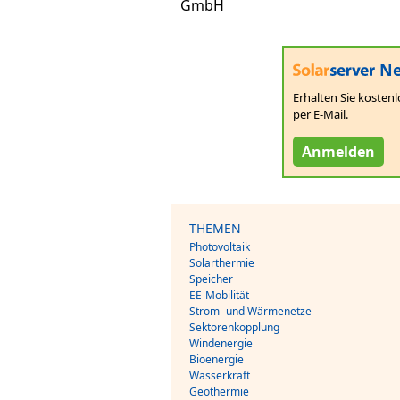
GmbH
Ne
Erhalten Sie kostenl
per E-Mail.
Anmelden
THEMEN
Photovoltaik
Solarthermie
Speicher
EE-Mobilität
Strom- und Wärmenetze
Sektorenkopplung
Windenergie
Bioenergie
Wasserkraft
Geothermie