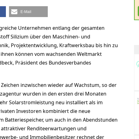
E-Mail
olgreiche Unternehmen entlang der gesamten
off Silizium über den Maschinen- und
ik, Projektentwicklung, Kraftwerksbau bis hin zu
on ihnen können vom wachsenden Weltmarkt
oldbeck, Präsident des Bundesverbandes
 Zeichen inzwischen wieder auf Wachstum, so der
zagentur wurden in den ersten drei Monaten
hr Solarstromleistung neu installiert als im
rivaten Investoren kombiniert die neue
em Batteriespeicher, um auch in den Abendstunden
 attraktiver Renditeerwartungen und
ewerbe- und Immobilienbesitzer rechnet der