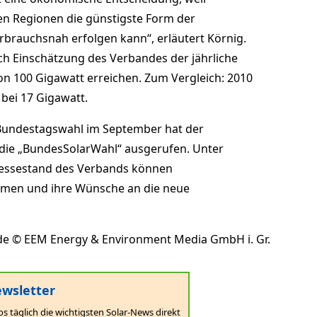
len Regionen die günstigste Form der
brauchsnah erfolgen kann“, erläutert Körnig.
ch Einschätzung des Verbandes der jährliche
n 100 Gigawatt erreichen. Zum Vergleich: 2010
 bei 17 Gigawatt.
 Bundestagswahl im September hat der
die „BundesSolarWahl“ ausgerufen. Unter
Messestand des Verbands können
hmen und ihre Wünsche an die neue
r.de © EEM Energy & Environment Media GmbH i. Gr.
wsletter
os täglich die wichtigsten Solar-News direkt