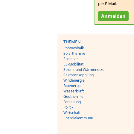
per E-Mail.
Anmelden
THEMEN
Photovoltaik
Solarthermie
Speicher
EE-Mobilität
Strom- und Wärmenetze
Sektorenkopplung
Windenergie
Bioenergie
Wasserkraft
Geothermie
Forschung
Politik
Wirtschaft
Energiekommune