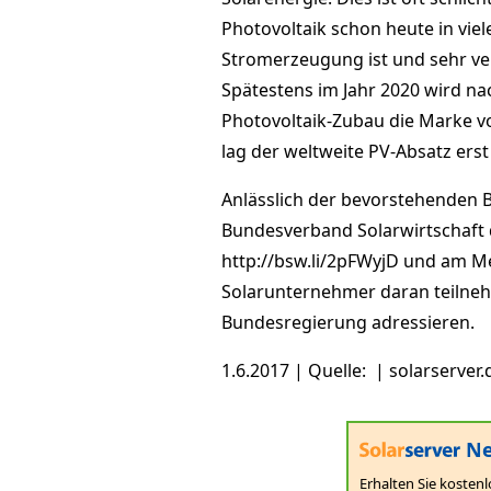
Photovoltaik schon heute in vie
Stromerzeugung ist und sehr ver
Spätestens im Jahr 2020 wird na
Photovoltaik-Zubau die Marke vo
lag der weltweite PV-Absatz erst
Anlässlich der bevorstehenden
Bundesverband Solarwirtschaft 
http://bsw.li/2pFWyjD und am 
Solarunternehmer daran teilne
Bundesregierung adressieren.
1.6.2017 | Quelle: | solarserve
Ne
Erhalten Sie kostenl