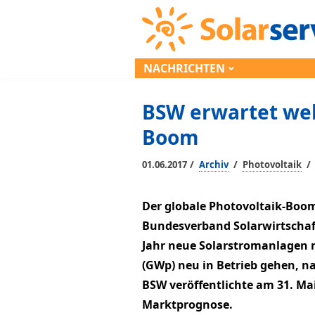
NACHRICHTEN
BSW erwartet wel
Boom
/
/
/
01.06.2017
Archiv
Photovoltaik
Der globale Photovoltaik-Boom
Bundesverband Solarwirtschaf
Jahr neue Solarstromanlagen m
(GWp) neu in Betrieb gehen, n
BSW veröffentlichte am 31. Mai
Marktprognose.