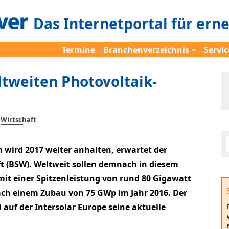
Das Internetportal für ern
Termine
Branchenverzeichnis
Servic
tweiten Photovoltaik-
Wirtschaft
 wird 2017 weiter anhalten, erwartet der
t (BSW). Weltweit sollen demnach in diesem
it einer Spitzenleistung von rund 80 Gigawatt
ach einem Zubau von 75 GWp im Jahr 2016. Der
 auf der Intersolar Europe seine aktuelle