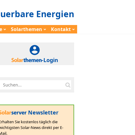
euerbare Energien
e
Solarthemen
Kontakt
-Login
Newsletter
Erhalten Sie kostenlos täglich die
wichtigsten Solar-News direkt per E-
Mail.