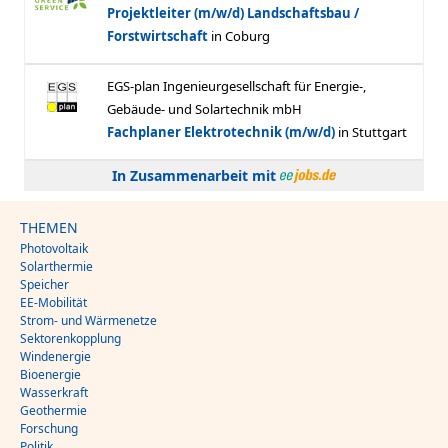
In Zusammenarbeit mit
THEMEN
Photovoltaik
Solarthermie
Speicher
EE-Mobilität
Strom- und Wärmenetze
Sektorenkopplung
Windenergie
Bioenergie
Wasserkraft
Geothermie
Forschung
Politik