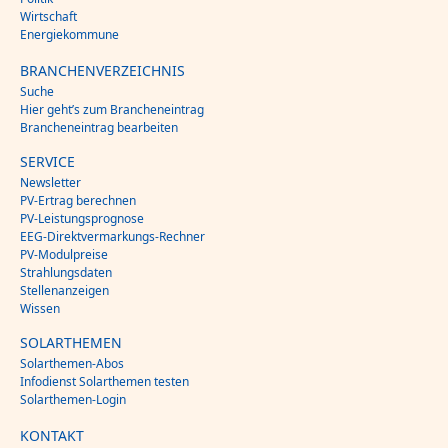
Wirtschaft
Energiekommune
BRANCHENVERZEICHNIS
Suche
Hier geht’s zum Brancheneintrag
Brancheneintrag bearbeiten
SERVICE
Newsletter
PV-Ertrag berechnen
PV-Leistungsprognose
EEG-Direktvermarkungs-Rechner
PV-Modulpreise
Strahlungsdaten
Stellenanzeigen
Wissen
SOLARTHEMEN
Solarthemen-Abos
Infodienst Solarthemen testen
Solarthemen-Login
KONTAKT