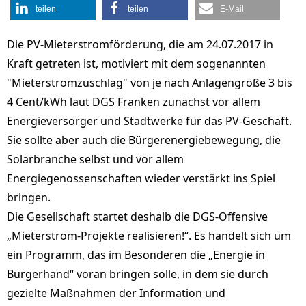
teilen
teilen
E-Mail
Die PV-Mieterstromförderung, die am 24.07.2017 in
Kraft getreten ist, motiviert mit dem sogenannten
"Mieterstromzuschlag" von je nach Anlagengröße 3 bis
4 Cent/kWh laut DGS Franken zunächst vor allem
Energieversorger und Stadtwerke für das PV-Geschäft.
Sie sollte aber auch die Bürgerenergiebewegung, die
Solarbranche selbst und vor allem
Energiegenossenschaften wieder verstärkt ins Spiel
bringen.
Die Gesellschaft startet deshalb die DGS-Offensive
„Mieterstrom-Projekte realisieren!“. Es handelt sich um
ein Programm, das im Besonderen die „Energie in
Bürgerhand“ voran bringen solle, in dem sie durch
gezielte Maßnahmen der Information und