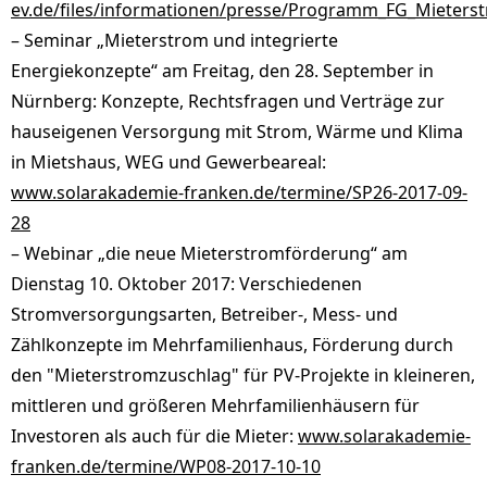
ev.de/files/informationen/presse/Programm_FG_Mieters
– Seminar „Mieterstrom und integrierte
Energiekonzepte“ am Freitag, den 28. September in
Nürnberg: Konzepte, Rechtsfragen und Verträge zur
hauseigenen Versorgung mit Strom, Wärme und Klima
in Mietshaus, WEG und Gewerbeareal:
www.solarakademie-franken.de/termine/SP26-2017-09-
28
– Webinar „die neue Mieterstromförderung“ am
Dienstag 10. Oktober 2017: Verschiedenen
Stromversorgungsarten, Betreiber-, Mess- und
Zählkonzepte im Mehrfamilienhaus, Förderung durch
den "Mieterstromzuschlag" für PV-Projekte in kleineren,
mittleren und größeren Mehrfamilienhäusern für
Investoren als auch für die Mieter:
www.solarakademie-
franken.de/termine/WP08-2017-10-10