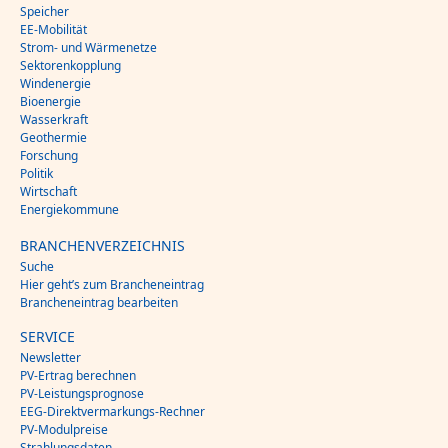
Speicher
EE-Mobilität
Strom- und Wärmenetze
Sektorenkopplung
Windenergie
Bioenergie
Wasserkraft
Geothermie
Forschung
Politik
Wirtschaft
Energiekommune
BRANCHENVERZEICHNIS
Suche
Hier geht’s zum Brancheneintrag
Brancheneintrag bearbeiten
SERVICE
Newsletter
PV-Ertrag berechnen
PV-Leistungsprognose
EEG-Direktvermarkungs-Rechner
PV-Modulpreise
Strahlungsdaten