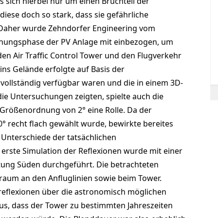
 sich hierbei nur um einen Bruchteil der
diese doch so stark, dass sie gefährliche
Daher wurde Zehndorfer Engineering vom
anungsphase der PV Anlage mit einbezogen, um
en Air Traffic Control Tower und den Flugverkehr
ns Gelände erfolgte auf Basis der
 vollständig verfügbar waren und die in einem 3D-
die Untersuchungen zeigten, spielte auch die
 Größenordnung von 2° eine Rolle. Da der
° recht flach gewählt wurde, bewirkte bereites
e Unterschiede der tatsächlichen
erste Simulation der Reflexionen wurde mit einer
ung Süden durchgeführt. Die betrachteten
raum an den Anfluglinien sowie beim Tower.
eflexionen über die astronomisch möglichen
us, dass der Tower zu bestimmten Jahreszeiten