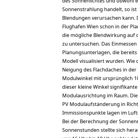
des Sonnenlichtes und obwohl es
Sonnenstrahlung handelt, so ist 
Blendungen verursachen kann. 
Flughafen Wien schon in der Pl
die mögliche Blendwirkung auf d
zu untersuchen. Das Einmessen i
Planungsunterlagen, die bereits
Modell visualisiert wurden. Wie 
Neigung des Flachdaches in der
Modulwinkel mit ursprünglich 10
dieser kleine Winkel signifikant
Modulausrichtung im Raum. Die 
PV Modulaufständerung in Richt
Immissionspunkte lagen im Luft
Bei der Berechnung der Sonnenr
Sonnenstunden stellte sich hera