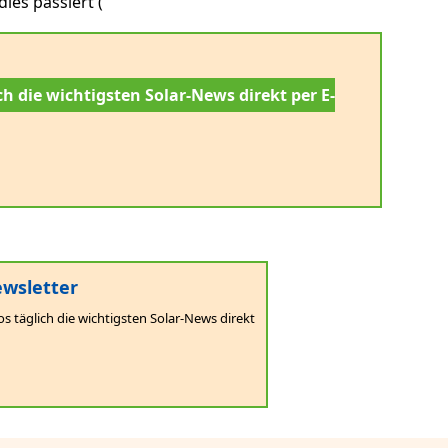
ies passiert (
ch die wichtigsten Solar-News direkt per E-
wsletter
os täglich die wichtigsten Solar-News direkt