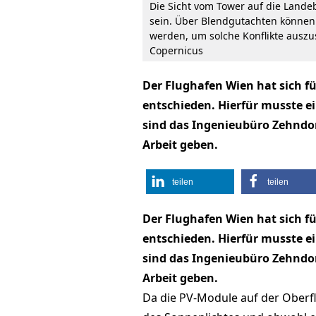
Die Sicht vom Tower auf die Land
sein. Über Blendgutachten können 
werden, um solche Konflikte auszus
Copernicus
Der Flughafen Wien hat sich fü
entschieden. Hierfür musste e
sind das Ingenieubüro Zehndorf
Arbeit geben.
teilen
teilen
Der Flughafen Wien hat sich fü
entschieden. Hierfür musste e
sind das Ingenieubüro Zehndorf
Arbeit geben.
Da die PV-Module auf der Oberflä