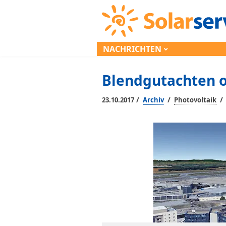
NACHRICHTEN
Blendgutachten o
/
/
/
23.10.2017
Archiv
Photovoltaik