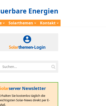
euerbare Energien
e
Solarthemen
Kontakt
-Login
Newsletter
Erhalten Sie kostenlos täglich die
wichtigsten Solar-News direkt per E-
Mail.