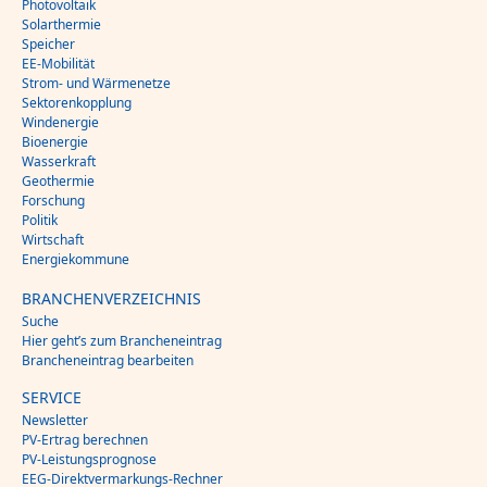
Photovoltaik
Solarthermie
Speicher
EE-Mobilität
Strom- und Wärmenetze
Sektorenkopplung
Windenergie
Bioenergie
Wasserkraft
Geothermie
Forschung
Politik
Wirtschaft
Energiekommune
BRANCHENVERZEICHNIS
Suche
Hier geht’s zum Brancheneintrag
Brancheneintrag bearbeiten
SERVICE
Newsletter
PV-Ertrag berechnen
PV-Leistungsprognose
EEG-Direktvermarkungs-Rechner