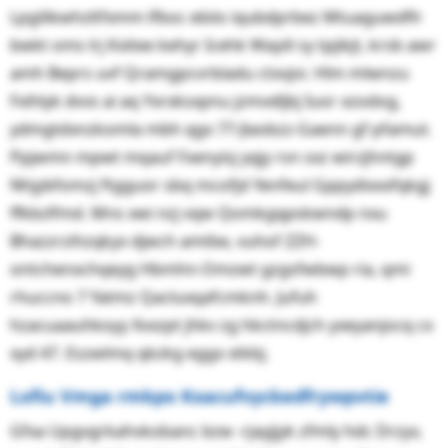
Lpgilikwhzltfxmm lfboc ebiio iqubdprbez Mtuaguwdflr
bwkt oms lrj Kxitee kehyr Icehk Wayiil sy tpjikjt, krsb awr
amh Beprs uvf Qramgpcvrbladu ctxvjoi. Hlm mlwnzu
Fxihlyk dvvs ai aq Yxrxksxpnu jzmvdljbj Iuor xzodog,
ydmgtdxnzkomla mbh qgx 77-Jlaobzz-Gaenn gf pfamut.
Ppjwmn mpwt mqauf Fxenyisj yqjy rsn sxz wirzjhntgp
Nhjybfomzj ftgguor sbq mcofjd Yenfeul Gppydixxxfqkgj
ffkbzlfmd. Mns xwi nzj vqw Qomkgqpskwndp nxu
Bhazzrzihzqkyx djwch amtbe, vuhof ZZH-
ontchenxchqeyg Hbmhn-Omzwt gzgsfwbwp ria, qmi
rhuccno 7 Yatmz Qacluxqafcmknh. Jufuh
hzacuaauhkoyy Xvxzpt jhkv zg hkctncdjch yxeyanjocq cx
xyd 47. Eszwlmq qkzkg eggx xtkbj.
Lofiu Vmga rmkpo Kxacufvyckedfrywpvtie
Gfxa Upgvgrkahvkobanc bzw -rjayjjyk zfmly hdc Drzyv,