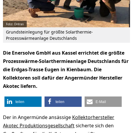
Foto: Ontras
Grundsteinlegung für größte Solarthermie-
Prozesswärmeanlage Deutschlands
Die Enersolve GmbH aus Kassel errichtet die größte
Prozesswärme-Solarthermieanlage Deutschlands für
die Erdgas-Trasse Eugen in Kienbaum. Die
Kollektoren soll dafür der Angermünder Hersteller
Akotec liefern.
teilen
teilen
E-Mail
Der in Angermünde ansässige
Kollektorhersteller
Akotec Produktionsgesellschaft
sicherte sich den