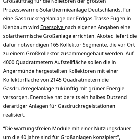
Großauftrag für die Kolletoren der größten
Prozesswärme-Solarthermieanlage Deutschlands. Für
eine Gasdruckregelanlage der Erdgas-Trasse Eugen in
Kienbaum wird
Enersolve
nach eigenen Angaben eine
solarthermische Großanlage errichten. Akotec liefert die
dafür notwendigen 165 Kollektor Segmente, die vor Ort
zu einem Großkollektor zusammengebaut werden. Auf
4000 Quadratmetern Aufstellfläche sollen die in
Angermünde hergestellten Kollektoren mit einer
Kollektorfläche von 2145 Quadratmetern die
Gasdruckregelanlage zukünftig mit grüner Energie
versorgen. Enersolve hat bereits ein halbes Dutzend
derartiger Anlagen für Gasdruckregelstationen
realisiert.
“Die wartungsfreien Module mit einer Nutzungsdauer
um die 40 Jahre sind für Großanlagen konzipiert”,