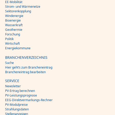
EE-Mobilität
Strom- und Wärmenetze
Sektorenkopplung
Windenergie
Bioenergie
Wasserkraft
Geothermie
Forschung
Politik
Wirtschaft
Energiekommune
BRANCHENVERZEICHNIS
Suche
Hier geht’s zum Brancheneintrag
Brancheneintrag bearbeiten
SERVICE
Newsletter
PV-Ertrag berechnen
PV-Leistungsprognose
EEG-Direktvermarkungs-Rechner
PV-Modulpreise
Strahlungsdaten
Stellenanzeigen