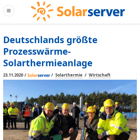
Deutschlands größte
Prozesswärme-
Solarthermieanlage
/
/
/
23.11.2020
Solarthermie
Wirtschaft