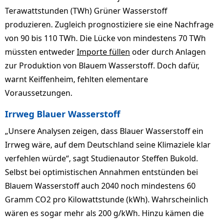
Terawattstunden (TWh) Grüner Wasserstoff
produzieren. Zugleich prognostiziere sie eine Nachfrage
von 90 bis 110 TWh. Die Lücke von mindestens 70 TWh
müssten entweder
Importe füllen
oder durch Anlagen
zur Produktion von Blauem Wasserstoff. Doch dafür,
warnt Keiffenheim, fehlten elementare
Voraussetzungen.
Irrweg Blauer Wasserstoff
„Unsere Analysen zeigen, dass Blauer Wasserstoff ein
Irrweg wäre, auf dem Deutschland seine Klimaziele klar
verfehlen würde“, sagt Studienautor Steffen Bukold.
Selbst bei optimistischen Annahmen entstünden bei
Blauem Wasserstoff auch 2040 noch mindestens 60
Gramm CO2 pro Kilowattstunde (kWh). Wahrscheinlich
wären es sogar mehr als 200 g/kWh. Hinzu kämen die