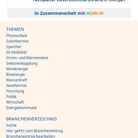
In Zusammenarbeit mit
THEMEN
Photovoltaik
Solarthermie
Speicher
EE-Mobilität
Strom- und Wärmenetze
Sektorenkopplung
Windenergie
Bioenergie
Wasserkraft
Geothermie
Forschung
Politik
Wirtschaft
Energiekommune
BRANCHENVERZEICHNIS
Suche
Hier geht’s zum Brancheneintrag
Brancheneintrag bearbeiten