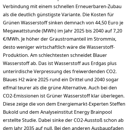
Verbindung mit einem schnellen Erneuerbaren-Zubau
als die deutlich günstigste Variante. Die Kosten für
Grünen Wasserstoff sinken demnach von 44,50 Euro je
Megawattstunde (MWh) im Jahr 2025 bis 2040 auf 7,20
€/MWh. Je höher der Graustromanteil im Strommix,
desto weniger wirtschaftlich wäre die Wasserstoff-
Produktion. Am schlechtesten schneidet Blauer
Wasserstoff ab. Das ist Wasserstoff aus Erdgas plus
unterirdische Verpressung des freiwerdenden CO2.
Blaues H2 wäre 2025 rund ein Drittel und 2040 sogar
elfmal teurer als die grüne Alternative. Auch bei den
CO2-Emissionen ist Grüner Wasserstoff klar überlegen.
Diese zeige die von dem Energiemarkt-Experten Steffen
Bukold und dem Analyseinstitut Energy Brainpool
erstellte Studie. Dabei sinke der CO2-Ausstoß schon ab
dem Jahr 2035 auf null. Bei den anderen Ausbaupfaden