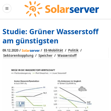
Studie: Grüner Wasserstoff
am günstigsten
/
/
/
/
09.12.2020
EE-Mobilität
Politik
/
/
Sektorenkopplung
Speicher
Wasserstoff