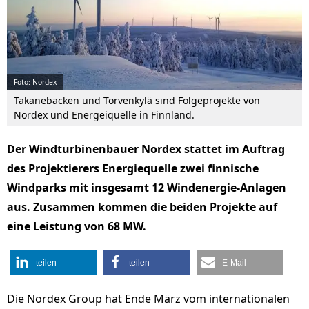
Foto: Nordex
Takanebacken und Torvenkylä sind Folgeprojekte von
Nordex und Energeiquelle in Finnland.
Der Windturbinenbauer Nordex stattet im Auftrag
des Projektierers Energiequelle zwei finnische
Windparks mit insgesamt 12 Windenergie-Anlagen
aus. Zusammen kommen die beiden Projekte auf
eine Leistung von 68 MW.
teilen
teilen
E-Mail
Die Nordex Group hat Ende März vom internationalen