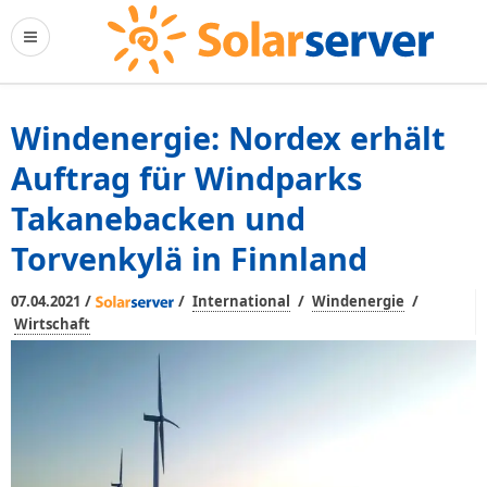
Windenergie: Nordex erhält
Auftrag für Windparks
Takanebacken und
Torvenkylä in Finnland
/
/
/
/
07.04.2021
International
Windenergie
Wirtschaft