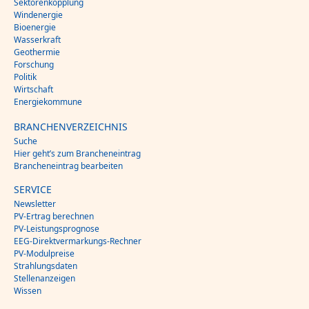
Sektorenkopplung
Windenergie
Bioenergie
Wasserkraft
Geothermie
Forschung
Politik
Wirtschaft
Energiekommune
BRANCHENVERZEICHNIS
Suche
Hier geht’s zum Brancheneintrag
Brancheneintrag bearbeiten
SERVICE
Newsletter
PV-Ertrag berechnen
PV-Leistungsprognose
EEG-Direktvermarkungs-Rechner
PV-Modulpreise
Strahlungsdaten
Stellenanzeigen
Wissen