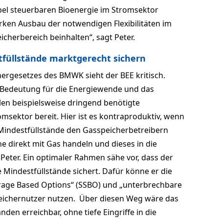
xibel steuerbaren Bioenergie im Stromsektor
rken Ausbau der notwendigen Flexibilitäten im
cherbereich beinhalten“, sagt Peter.
tfüllstände marktgerecht sichern
ergesetzes des BMWK sieht der BEE kritisch.
r Bedeutung für die Energiewende und das
ellen beispielsweise dringend benötigte
romsektor bereit. Hier ist es kontraproduktiv, wenn
 Mindestfüllstände den Gasspeicherbetreibern
che direkt mit Gas handeln und dieses in die
 Peter. Ein optimaler Rahmen sähe vor, dass der
 Mindestfüllstände sichert. Dafür könne er die
orage Based Options“ (SSBO) und „unterbrechbare
eichernutzer nutzen. Über diesen Weg wäre das
änden erreichbar, ohne tiefe Eingriffe in die