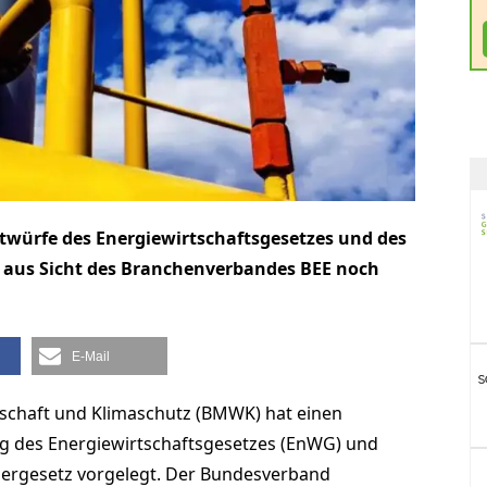
würfe des Energiewirtschaftsgesetzes und des
n aus Sicht des Branchenverbandes BEE noch
E-Mail
schaft und Klimaschutz (BMWK) hat einen
g des Energiewirtschaftsgesetzes (EnWG) und
hergesetz vorgelegt. Der Bundesverband