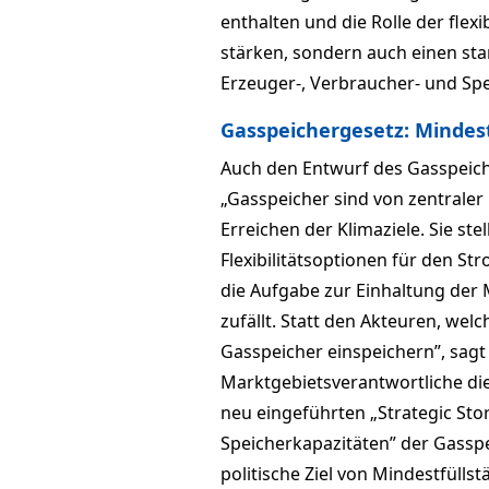
enthalten und die Rolle der fle
stärken, sondern auch einen sta
Erzeuger-, Verbraucher- und Spei
Gasspeichergesetz: Mindes
Auch den Entwurf des Gasspeich
„Gasspeicher sind von zentrale
Erreichen der Klimaziele. Sie st
Flexibilitätsoptionen für den St
die Aufgabe zur Einhaltung der
zufällt. Statt den Akteuren, wel
Gasspeicher einspeichern”, sagt
Marktgebietsverantwortliche die
neu eingeführten „Strategic St
Speicherkapazitäten” der Gassp
politische Ziel von Mindestfüllst