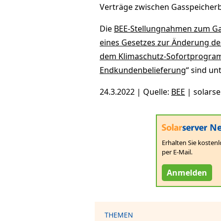
Verträge zwischen Gasspeicherb
Die
BEE-Stellungnahmen zum Ga
eines Gesetzes zur Änderung d
dem Klimaschutz-Sofortprogra
Endkundenbelieferung
“ sind un
24.3.2022 | Quelle:
BEE
| solars
Ne
Erhalten Sie kostenl
per E-Mail.
Anmelden
THEMEN