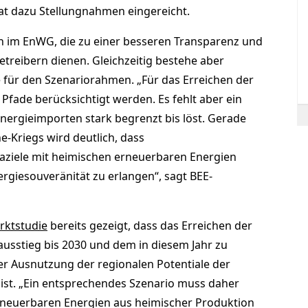
hat dazu Stellungnahmen eingereicht.
 im EnWG, die zu einer besseren Transparenz und
reibern dienen. Gleichzeitig bestehe aber
für den Szenariorahmen. „Für das Erreichen der
Pfade berücksichtigt werden. Es fehlt aber ein
Energieimporten stark begrenzt bis löst. Gerade
-Kriegs wird deutlich, dass
aziele mit heimischen erneuerbaren Energien
giesouveränität zu erlangen“, sagt BEE-
ktstudie
bereits gezeigt, dass das Erreichen der
ausstieg bis 2030 und dem in diesem Jahr zu
r Ausnutzung der regionalen Potentiale der
ist. „Ein entsprechendes Szenario muss daher
rneuerbaren Energien aus heimischer Produktion