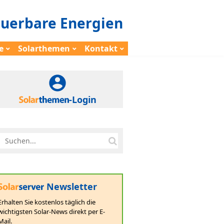
euerbare Energien
e
Solarthemen
Kontakt
-Login
Newsletter
Erhalten Sie kostenlos täglich die
wichtigsten Solar-News direkt per E-
Mail.