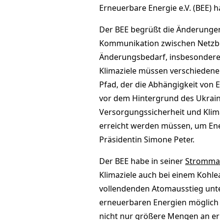
Erneuerbare Energie e.V. (BEE) 
Der BEE begrüßt die Änderungen
Kommunikation zwischen Netzbet
Änderungsbedarf, insbesondere 
Klimaziele müssen verschiedene 
Pfad, der die Abhängigkeit von 
vor dem Hintergrund des Ukraine
Versorgungssicherheit und Klim
erreicht werden müssen, um Ener
Präsidentin Simone Peter.
Der BEE habe in seiner
Strommar
Klimaziele auch bei einem Kohle
vollendenden Atomausstieg unte
erneuerbaren Energien möglich 
nicht nur größere Mengen an e