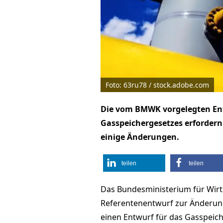
Foto: 63ru78 / stock.adobe.com
Die vom BMWK vorgelegten Ent
Gasspeichergesetzes erforder
einige Änderungen.
teilen
teilen
Das Bundesministerium für Wirt
Referentenentwurf zur Änderun
einen Entwurf für das Gasspeic