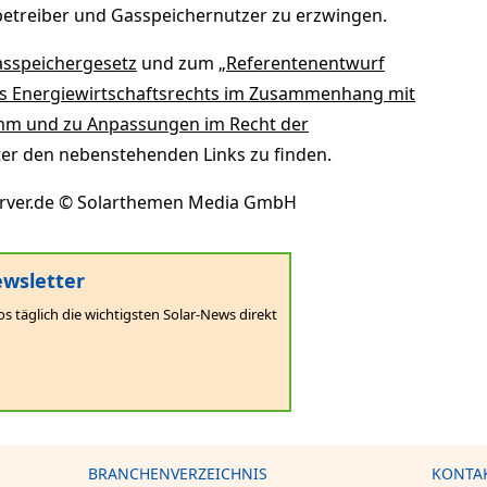
etreiber und Gasspeichernutzer zu erzwingen.
sspeichergesetz
und zum „
Referentenentwurf
es Energiewirtschaftsrechts im Zusammenhang mit
mm und zu Anpassungen im Recht der
ter den nebenstehenden Links zu finden.
erver.de © Solarthemen Media GmbH
wsletter
os täglich die wichtigsten Solar-News direkt
BRANCHENVERZEICHNIS
KONTA