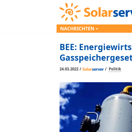
NACHRICHTEN
BEE: Energiewirt
Gasspeichergese
/
/
24.03.2022
Politik