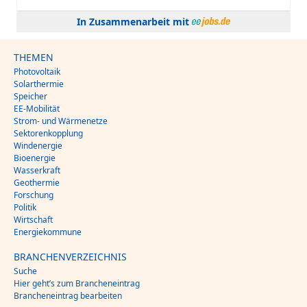
In Zusammenarbeit mit
THEMEN
Photovoltaik
Solarthermie
Speicher
EE-Mobilität
Strom- und Wärmenetze
Sektorenkopplung
Windenergie
Bioenergie
Wasserkraft
Geothermie
Forschung
Politik
Wirtschaft
Energiekommune
BRANCHENVERZEICHNIS
Suche
Hier geht’s zum Brancheneintrag
Brancheneintrag bearbeiten