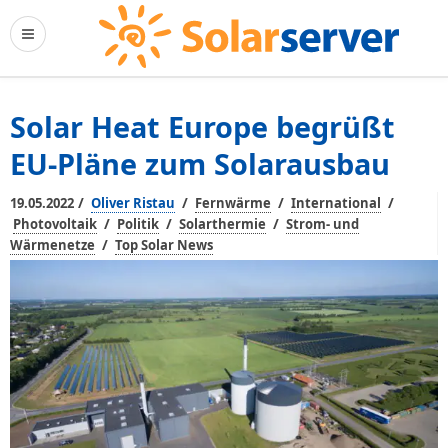
Solar Heat Europe begrüßt
EU-Pläne zum Solarausbau
/
/
/
/
19.05.2022
Oliver Ristau
Fernwärme
International
/
/
/
Photovoltaik
Politik
Solarthermie
Strom- und
/
Wärmenetze
Top Solar News