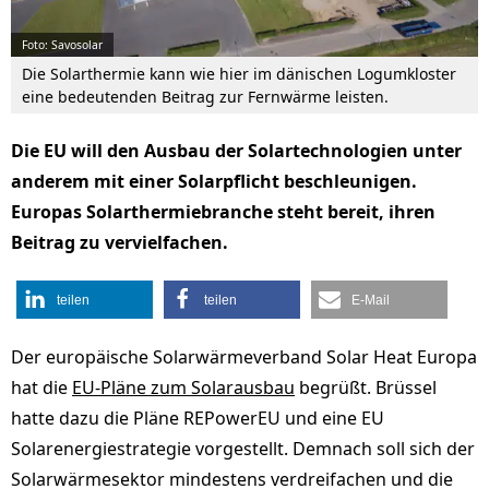
Foto: Savosolar
Die Solarthermie kann wie hier im dänischen Logumkloster
eine bedeutenden Beitrag zur Fernwärme leisten.
Die EU will den Ausbau der Solartechnologien unter
anderem mit einer Solarpflicht beschleunigen.
Europas Solarthermiebranche steht bereit, ihren
Beitrag zu vervielfachen.
teilen
teilen
E-Mail
Der europäische Solarwärmeverband Solar Heat Europa
hat die
EU-Pläne zum Solarausbau
begrüßt. Brüssel
hatte dazu die Pläne REPowerEU und eine EU
Solarenergiestrategie vorgestellt. Demnach soll sich der
Solarwärmesektor mindestens verdreifachen und die