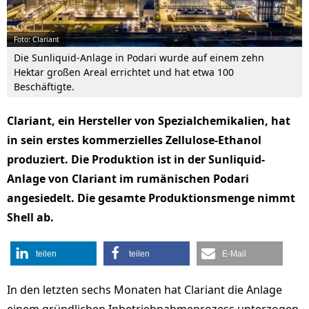
Foto: Clariant
Die Sunliquid-Anlage in Podari wurde auf einem zehn
Hektar großen Areal errichtet und hat etwa 100
Beschäftigte.
Clariant, ein Hersteller von Spezialchemikalien, hat
in sein erstes kommerzielles Zellulose-Ethanol
produziert. Die Produktion ist in der Sunliquid-
Anlage von Clariant im rumänischen Podari
angesiedelt. Die gesamte Produktionsmenge nimmt
Shell ab.
teilen
teilen
E-Mail
In den letzten sechs Monaten hat Clariant die Anlage