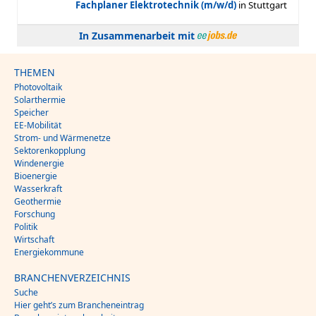
In Zusammenarbeit mit
THEMEN
Photovoltaik
Solarthermie
Speicher
EE-Mobilität
Strom- und Wärmenetze
Sektorenkopplung
Windenergie
Bioenergie
Wasserkraft
Geothermie
Forschung
Politik
Wirtschaft
Energiekommune
BRANCHENVERZEICHNIS
Suche
Hier geht’s zum Brancheneintrag