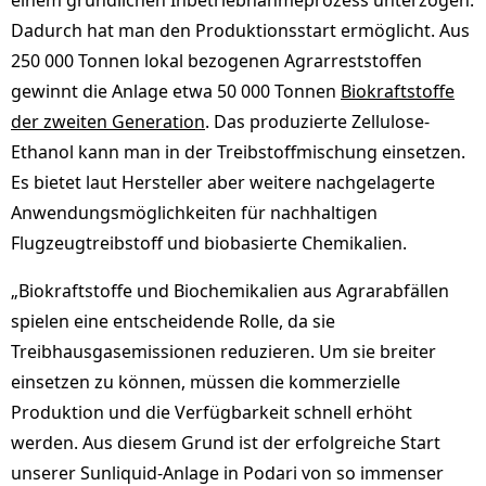
einem gründlichen Inbetriebnahmeprozess unterzogen.
Dadurch hat man den Produktionsstart ermöglicht. Aus
250 000 Tonnen lokal bezogenen Agrarreststoffen
gewinnt die Anlage etwa 50 000 Tonnen
Biokraftstoffe
der zweiten Generation
. Das produzierte Zellulose-
Ethanol kann man in der Treibstoffmischung einsetzen.
Es bietet laut Hersteller aber weitere nachgelagerte
Anwendungsmöglichkeiten für nachhaltigen
Flugzeugtreibstoff und biobasierte Chemikalien.
„Biokraftstoffe und Biochemikalien aus Agrarabfällen
spielen eine entscheidende Rolle, da sie
Treibhausgasemissionen reduzieren. Um sie breiter
einsetzen zu können, müssen die kommerzielle
Produktion und die Verfügbarkeit schnell erhöht
werden. Aus diesem Grund ist der erfolgreiche Start
unserer Sunliquid-Anlage in Podari von so immenser