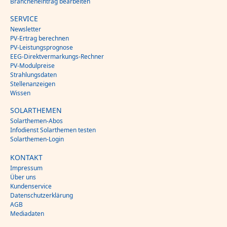
Brancheneintrag bearbeiten
SERVICE
Newsletter
PV-Ertrag berechnen
PV-Leistungsprognose
EEG-Direktvermarkungs-Rechner
PV-Modulpreise
Strahlungsdaten
Stellenanzeigen
Wissen
SOLARTHEMEN
Solarthemen-Abos
Infodienst Solarthemen testen
Solarthemen-Login
KONTAKT
Impressum
Über uns
Kundenservice
Datenschutzerklärung
AGB
Mediadaten