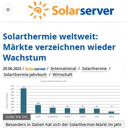
Solarthermie weltweit:
Märkte verzeichnen wieder
Wachstum
/
/
/
/
29.06.2022
International
Solarthermie
/
Solarthermie-Jahrbuch
Wirtschaft
Grafik: IEA SHC
Besonders in Italien hat sich der Solarthermie-Markt im Jahr