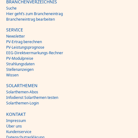
BRANCHENVERZEICHNIS
Suche
Hier geht’s zum Brancheneintrag
Brancheneintrag bearbeiten
SERVICE
Newsletter
PV-Ertrag berechnen
PV-Leistungsprognose
EEG-Direktvermarkungs-Rechner
PV-Modulpreise
Strahlungsdaten
Stellenanzeigen
Wissen
SOLARTHEMEN
Solarthemen-Abos
Infodienst Solarthemen testen
Solarthemen-Login
KONTAKT
Impressum
Über uns
Kundenservice
Datenschutzerklärung