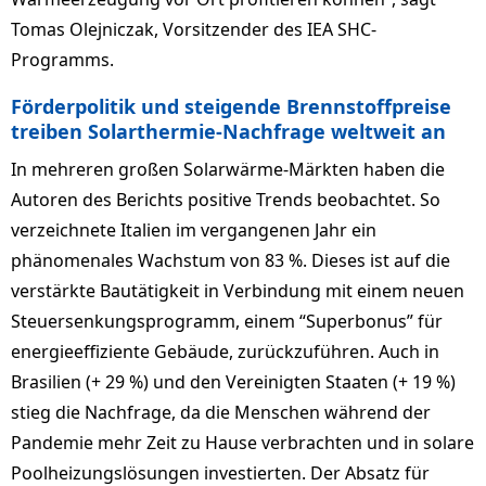
Tomas Olejniczak, Vorsitzender des IEA SHC-
Programms.
Förderpolitik und steigende Brennstoffpreise
treiben Solarthermie-Nachfrage weltweit an
In mehreren großen Solarwärme-Märkten haben die
Autoren des Berichts positive Trends beobachtet. So
verzeichnete Italien im vergangenen Jahr ein
phänomenales Wachstum von 83 %. Dieses ist auf die
verstärkte Bautätigkeit in Verbindung mit einem neuen
Steuersenkungsprogramm, einem “Superbonus” für
energieeffiziente Gebäude, zurückzuführen. Auch in
Brasilien (+ 29 %) und den Vereinigten Staaten (+ 19 %)
stieg die Nachfrage, da die Menschen während der
Pandemie mehr Zeit zu Hause verbrachten und in solare
Poolheizungslösungen investierten. Der Absatz für