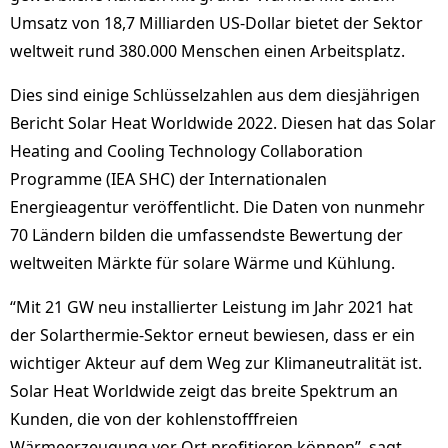
Umsatz von 18,7 Milliarden US-Dollar bietet der Sektor
weltweit rund 380.000 Menschen einen Arbeitsplatz.
Dies sind einige Schlüsselzahlen aus dem diesjährigen
Bericht Solar Heat Worldwide 2022. Diesen hat das Solar
Heating and Cooling Technology Collaboration
Programme (IEA SHC) der Internationalen
Energieagentur veröffentlicht. Die Daten von nunmehr
70 Ländern bilden die umfassendste Bewertung der
weltweiten Märkte für solare Wärme und Kühlung.
“Mit 21 GW neu installierter Leistung im Jahr 2021 hat
der Solarthermie-Sektor erneut bewiesen, dass er ein
wichtiger Akteur auf dem Weg zur Klimaneutralität ist.
Solar Heat Worldwide zeigt das breite Spektrum an
Kunden, die von der kohlenstofffreien
Wärmeerzeugung vor Ort profitieren können”, sagt