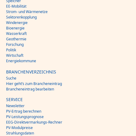
Speicher
EE-Mobilität
Strom- und Wärmenetze
Sektorenkopplung
Windenergie
Bioenergie
Wasserkraft
Geothermie
Forschung
Politik
Wirtschaft
Energiekommune
BRANCHENVERZEICHNIS
Suche
Hier geht’s zum Brancheneintrag
Brancheneintrag bearbeiten
SERVICE
Newsletter
PV-Ertrag berechnen
PV-Leistungsprognose
EEG-Direktvermarkungs-Rechner
PV-Modulpreise
Strahlungsdaten