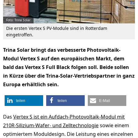
Foto: Trina Solar
Die ersten Vertex S PV-Module sind in Rotterdam
eingetroffen.
Trina Solar bringt das verbesserte Photovoltaik-
Modul Vertex S auf den europäischen Markt, dem
bald das Vertex S Full Black folgen soll. Beide sollen
in Kürze über die Trina-Solar-Vertriebspartner in ganz
Europa erhältlich sein.
teilen
teilen
E-Mail
Das
Vertex S ist ein Aufdach-Photovoltaik-Modul mit
210R-Silizium-Wafer- und Zelltechnologie
sowie einem
optimiertem Moduldesign. Die Leistung eines einzelnen