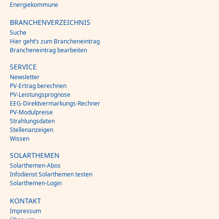
Energiekommune
BRANCHENVERZEICHNIS
Suche
Hier geht’s zum Brancheneintrag
Brancheneintrag bearbeiten
SERVICE
Newsletter
PV-Ertrag berechnen
PV-Leistungsprognose
EEG-Direktvermarkungs-Rechner
PV-Modulpreise
Strahlungsdaten
Stellenanzeigen
Wissen
SOLARTHEMEN
Solarthemen-Abos
Infodienst Solarthemen testen
Solarthemen-Login
KONTAKT
Impressum