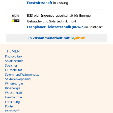
In Zusammenarbeit mit
THEMEN
Photovoltaik
Solarthermie
Speicher
EE-Mobilität
Strom- und Wärmenetze
Sektorenkopplung
Windenergie
Bioenergie
Wasserkraft
Geothermie
Forschung
Politik
Wirtschaft