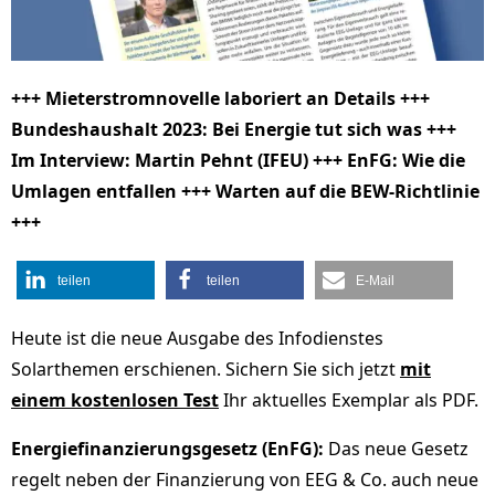
+++ Mieterstromnovelle laboriert an Details +++
Bundeshaushalt 2023: Bei Energie tut sich was +++
Im Interview: Martin Pehnt (IFEU) +++ EnFG: Wie die
Umlagen entfallen +++ Warten auf die BEW-Richtlinie
+++
teilen
teilen
E-Mail
Heute ist die neue Ausgabe des Infodienstes
Solarthemen erschienen. Sichern Sie sich jetzt
mit
einem kostenlosen Test
Ihr aktuelles Exemplar als PDF.
Energiefinanzierungsgesetz (EnFG):
Das neue Gesetz
regelt neben der Finanzierung von EEG & Co. auch neue