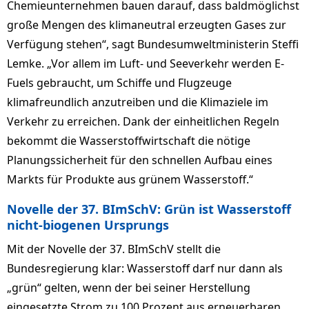
Chemieunternehmen bauen darauf, dass baldmöglichst
große Mengen des klimaneutral erzeugten Gases zur
Verfügung stehen“, sagt Bundesumweltministerin Steffi
Lemke. „Vor allem im Luft- und Seeverkehr werden E-
Fuels gebraucht, um Schiffe und Flugzeuge
klimafreundlich anzutreiben und die Klimaziele im
Verkehr zu erreichen. Dank der einheitlichen Regeln
bekommt die Wasserstoffwirtschaft die nötige
Planungssicherheit für den schnellen Aufbau eines
Markts für Produkte aus grünem Wasserstoff.“
Novelle der 37. BImSchV: Grün ist Wasserstoff
nicht-biogenen Ursprungs
Mit der Novelle der 37. BImSchV stellt die
Bundesregierung klar: Wasserstoff darf nur dann als
„grün“ gelten, wenn der bei seiner Herstellung
eingesetzte Strom zu 100 Prozent aus erneuerbaren