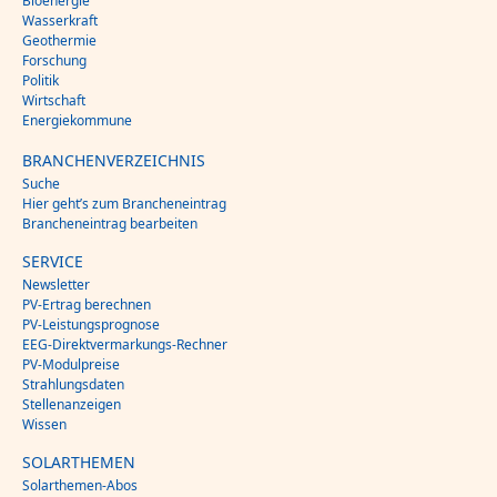
Bioenergie
Wasserkraft
Geothermie
Forschung
Politik
Wirtschaft
Energiekommune
BRANCHENVERZEICHNIS
Suche
Hier geht’s zum Brancheneintrag
Brancheneintrag bearbeiten
SERVICE
Newsletter
PV-Ertrag berechnen
PV-Leistungsprognose
EEG-Direktvermarkungs-Rechner
PV-Modulpreise
Strahlungsdaten
Stellenanzeigen
Wissen
SOLARTHEMEN
Solarthemen-Abos