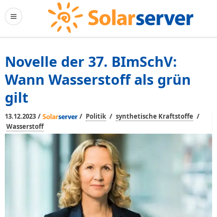
Novelle der 37. BImSchV:
Wann Wasserstoff als grün
gilt
/
/
/
/
13.12.2023
Politik
synthetische Kraftstoffe
Wasserstoff