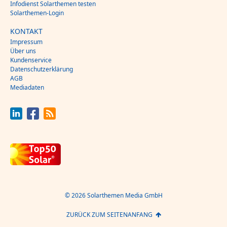
Infodienst Solarthemen testen
Solarthemen-Login
KONTAKT
Impressum
Über uns
Kundenservice
Datenschutzerklärung
AGB
Mediadaten
© 2026 Solarthemen Media GmbH
ZURÜCK ZUM SEITENANFANG