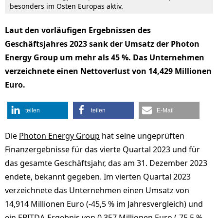
besonders im Osten Europas aktiv.
Laut den vorläufigen Ergebnissen des
Geschäftsjahres 2023 sank der Umsatz der Photon
Energy Group um mehr als 45 %. Das Unternehmen
verzeichnete einen Nettoverlust von 14,429 Millionen
Euro.
teilen
teilen
E-Mail
Die
Photon Energy Group
hat seine ungeprüften
Finanzergebnisse für das vierte Quartal 2023 und für
das gesamte Geschäftsjahr, das am 31. Dezember 2023
endete, bekannt gegeben. Im vierten Quartal 2023
verzeichnete das Unternehmen einen Umsatz von
14,914 Millionen Euro (-45,5 % im Jahresvergleich) und
ein EBITDA-Ergebnis von 0,357 Millionen Euro (-75,5 %