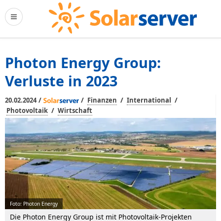
Photon Energy Group:
Verluste in 2023
/
/
/
/
20.02.2024
Finanzen
International
/
Photovoltaik
Wirtschaft
Foto: Photon Energy
Die Photon Energy Group ist mit Photovoltaik-Projekten