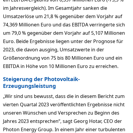
im Jahresvergleich). Im Gesamtjahr sanken die
Umsatzerlöse um 21,8 % gegenüber dem Vorjahr auf
74,369 Millionen Euro und das EBITDA verringerte sich
um 79,0 % gegenüber dem Vorjahr auf 5,107 Millionen
Euro. Beide Ergebnisse liegen unter der Prognose für
2023, die davon ausging, Umsatzwerte in der
Größenordnung von 75 bis 80 Millionen Euro und ein
EBITDA in Höhe von 10 Millionen Euro zu erreichen.
Steigerung der Photovoltaik-
Erzeugungsleistung
„Wir sind uns bewusst, dass die in diesem Bericht zum
vierten Quartal 2023 veröffentlichten Ergebnisse nicht
unseren Wünschen und Versprechen zu Beginn des
Jahres 2023 entsprechen“, sagt Georg Hotar, CEO der
Photon Energy Group. In einem Jahr einer turbulenten