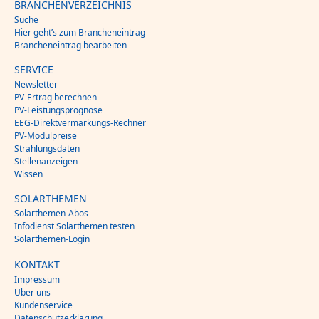
BRANCHENVERZEICHNIS
Suche
Hier geht’s zum Brancheneintrag
Brancheneintrag bearbeiten
SERVICE
Newsletter
PV-Ertrag berechnen
PV-Leistungsprognose
EEG-Direktvermarkungs-Rechner
PV-Modulpreise
Strahlungsdaten
Stellenanzeigen
Wissen
SOLARTHEMEN
Solarthemen-Abos
Infodienst Solarthemen testen
Solarthemen-Login
KONTAKT
Impressum
Über uns
Kundenservice
Datenschutzerklärung