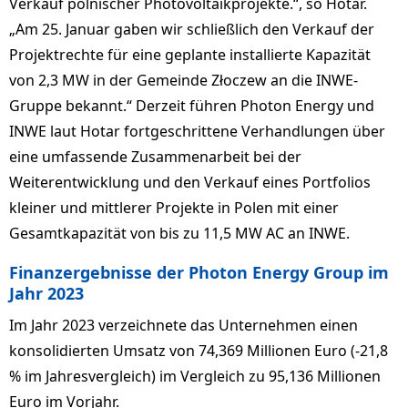
Verkauf polnischer Photovoltaikprojekte.“, so Hotar.
„Am 25. Januar gaben wir schließlich den Verkauf der
Projektrechte für eine geplante installierte Kapazität
von 2,3 MW in der Gemeinde Złoczew an die INWE-
Gruppe bekannt.“ Derzeit führen Photon Energy und
INWE laut Hotar fortgeschrittene Verhandlungen über
eine umfassende Zusammenarbeit bei der
Weiterentwicklung und den Verkauf eines Portfolios
kleiner und mittlerer Projekte in Polen mit einer
Gesamtkapazität von bis zu 11,5 MW AC an INWE.
Finanzergebnisse der Photon Energy Group im
Jahr 2023
Im Jahr 2023 verzeichnete das Unternehmen einen
konsolidierten Umsatz von 74,369 Millionen Euro (-21,8
% im Jahresvergleich) im Vergleich zu 95,136 Millionen
Euro im Vorjahr.