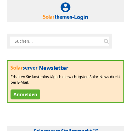
-Login
Newsletter
Erhalten Sie kostenlos täglich die wichtigsten Solar-News direkt
per E-Mail.
Anmelden