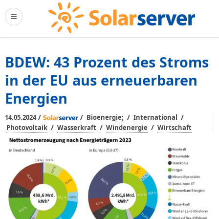
BDEW: 43 Prozent des Stroms
in der EU aus erneuerbaren
Energien
/
/
/
/
14.05.2024
Bioenergie;
International
/
/
/
Photovoltaik
Wasserkraft
Windenergie
Wirtschaft