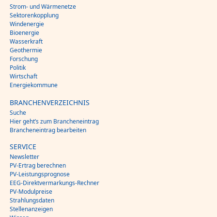
Strom- und Wärmenetze
Sektorenkopplung
Windenergie
Bioenergie
Wasserkraft
Geothermie
Forschung
Politik
Wirtschaft
Energiekommune
BRANCHENVERZEICHNIS
Suche
Hier geht’s zum Brancheneintrag
Brancheneintrag bearbeiten
SERVICE
Newsletter
PV-Ertrag berechnen
PV-Leistungsprognose
EEG-Direktvermarkungs-Rechner
PV-Modulpreise
Strahlungsdaten
Stellenanzeigen