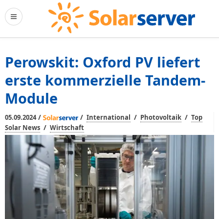
Perowskit: Oxford PV liefert
erste kommerzielle Tandem-
Module
/
/
/
/
05.09.2024
International
Photovoltaik
Top
/
Solar News
Wirtschaft