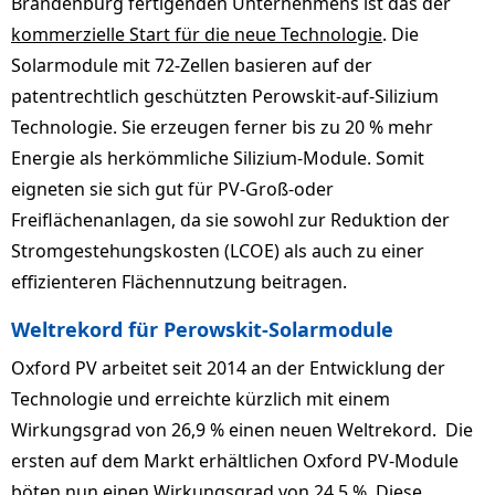
Brandenburg fertigenden Unternehmens ist das der
kommerzielle Start für die neue Technologie
. Die
Solarmodule mit 72-Zellen basieren auf der
patentrechtlich geschützten Perowskit-auf-Silizium
Technologie. Sie erzeugen ferner bis zu 20 % mehr
Energie als herkömmliche Silizium-Module. Somit
eigneten sie sich gut für PV-Groß-oder
Freiflächenanlagen, da sie sowohl zur Reduktion der
Stromgestehungskosten (LCOE) als auch zu einer
effizienteren Flächennutzung beitragen.
Weltrekord für Perowskit-Solarmodule
Oxford PV arbeitet seit 2014 an der Entwicklung der
Technologie und erreichte kürzlich mit einem
Wirkungsgrad von 26,9 % einen neuen Weltrekord. Die
ersten auf dem Markt erhältlichen Oxford PV-Module
böten nun einen Wirkungsgrad von 24,5 %. Diese