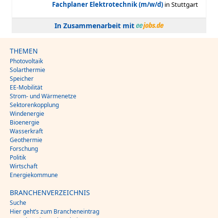
In Zusammenarbeit mit
THEMEN
Photovoltaik
Solarthermie
Speicher
EE-Mobilität
Strom- und Wärmenetze
Sektorenkopplung
Windenergie
Bioenergie
Wasserkraft
Geothermie
Forschung
Politik
Wirtschaft
Energiekommune
BRANCHENVERZEICHNIS
Suche
Hier geht’s zum Brancheneintrag