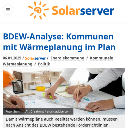
BDEW-Analyse: Kommunen
mit Wärmeplanung im Plan
/
/
/
06.01.2025
Energiekommune
Kommunale
/
Wärmeplanung
Politik
Foto: Summit Art Creations / stock.adobe.com
Damit Wärmepläne auch Realität werden können, müssen
nach Ansicht des BDEW bestehende Förderrichtlinien,